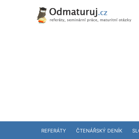
REFERÁTY
ČTENÁŘSKÝ DENÍK
SL