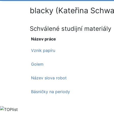
blacky (Kateřina Schwa
Schválené studijní materiály
Název práce
Vznik papíru
Golem
Název slova robot
Básničky na periody