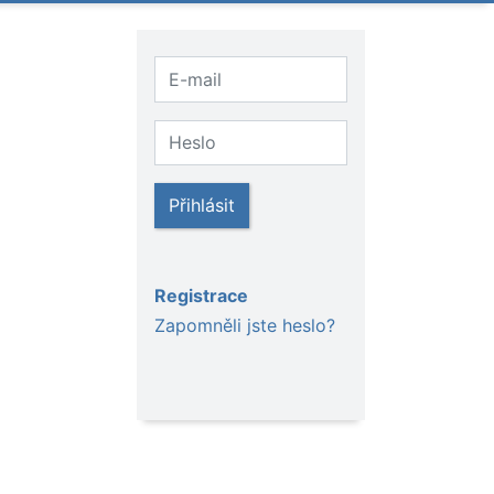
Přihlásit
Registrace
Zapomněli jste heslo?