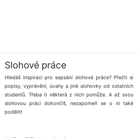
Slohové práce
Hledáš inspiraci pro sepsání slohové práce? Přečti si
popisy, vyprávění, úvahy a jiné slohovky od ostatních
studentů. Třeba ti některá z nich pomůže. A až svou
slohovou práci dokončíš, nezapomeň se o ni také
podělit!