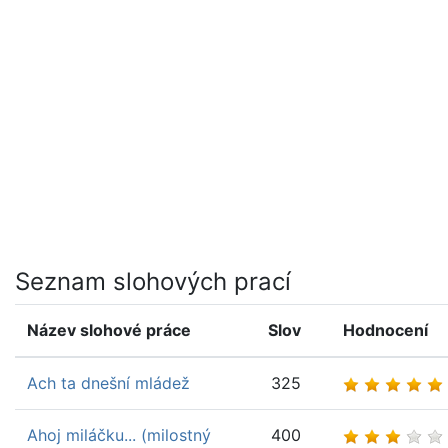
Seznam slohových prací
Název slohové práce
Slov
Hodnocení
Ach ta dnešní mládež
325
Ahoj miláčku... (milostný
400