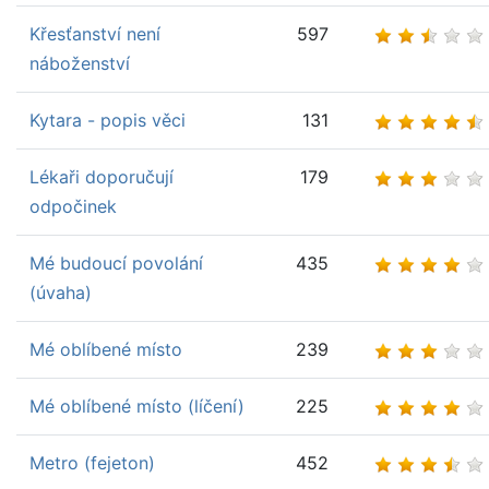
Křesťanství není
597
náboženství
Kytara - popis věci
131
Lékaři doporučují
179
odpočinek
Mé budoucí povolání
435
(úvaha)
Mé oblíbené místo
239
Mé oblíbené místo (líčení)
225
Metro (fejeton)
452