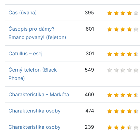
Čas (úvaha)
395
Časopis pro dámy?
601
Emancipovaný! (fejeton)
Catullus – esej
301
Černý telefon (Black
549
Phone)
Charakteristika - Markéta
460
Charakteristika osoby
474
Charakteristika osoby
239