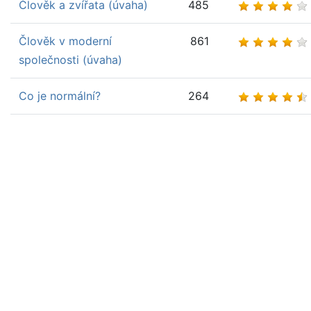
Člověk a zvířata (úvaha)
485
Člověk v moderní
861
společnosti (úvaha)
Co je normální?
264