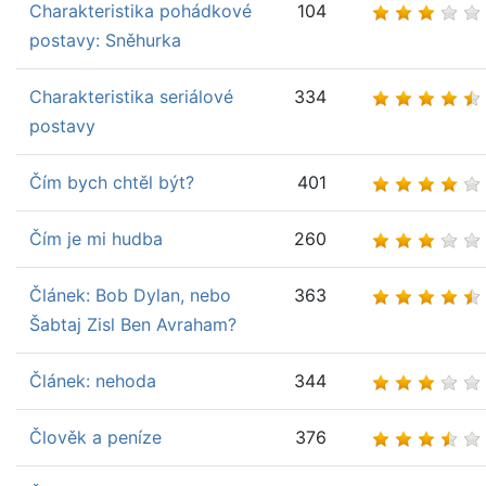
Charakteristika pohádkové
104
postavy: Sněhurka
Charakteristika seriálové
334
postavy
Čím bych chtěl být?
401
Čím je mi hudba
260
Článek: Bob Dylan, nebo
363
Šabtaj Zisl Ben Avraham?
Článek: nehoda
344
Člověk a peníze
376