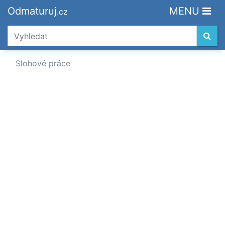
Odmaturuj
MENU
.cz
Slohové práce