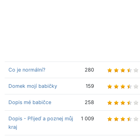
Co je normální?
280
Domek mojí babičky
159
Dopis mé babičce
258
Dopis - Přijeď a poznej můj
1 009
kraj