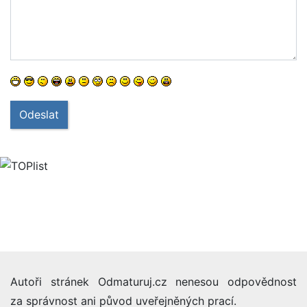
Odeslat
Autoři stránek Odmaturuj.cz nenesou odpovědnost
za správnost ani původ uveřejněných prací.