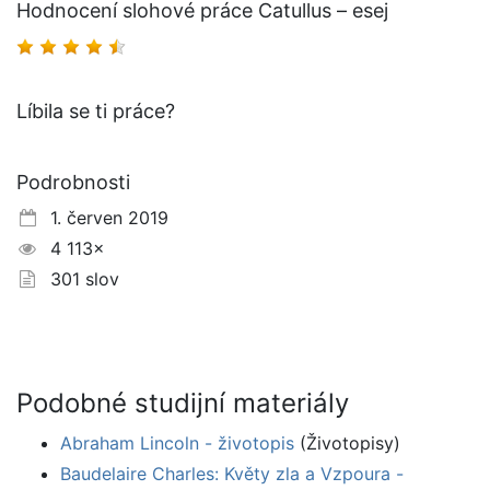
Hodnocení slohové práce Catullus – esej
Líbila se ti práce?
Podrobnosti
1. červen 2019
4 113×
301 slov
Podobné studijní materiály
Abraham Lincoln - životopis
(Životopisy)
Baudelaire Charles: Květy zla a Vzpoura -