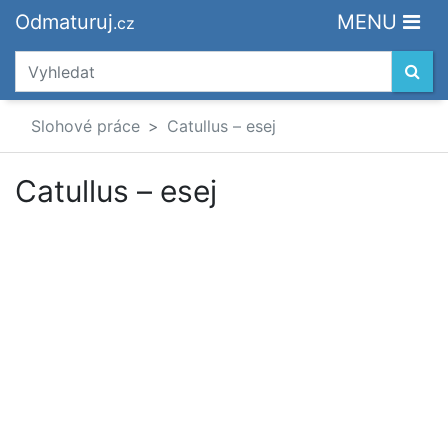
Odmaturuj
MENU
.cz
Slohové práce
Catullus – esej
Catullus – esej