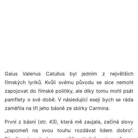
Gaius Valerius Catullus byl jedním z největších
římských lyriků. Kvůli svému původu se sice nemohl
zapojovat do římské politiky, ale díky tomu mohl psát
pamflety o své době. V následující eseji bych se ráda
zaměřila na tři jeho básně ze sbírky Carmina.
První z básní (str. 43), která mě zaujala, začíná slovy
„zapomeň na svou touhu rozdávat lidem dobro“.