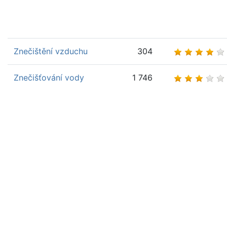
Znečištění vzduchu
304
Znečišťování vody
1 746