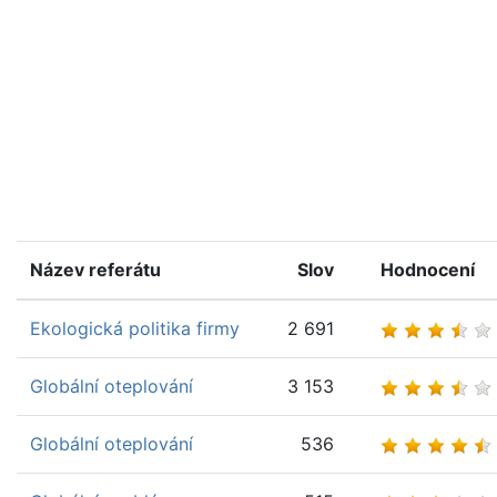
Název referátu
Slov
Hodnocení
Ekologická politika firmy
2 691
Globální oteplování
3 153
Globální oteplování
536