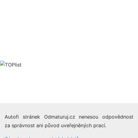
Autoři stránek Odmaturuj.cz nenesou odpovědnost
za správnost ani původ uveřejněných prací.