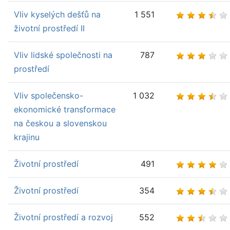
Vliv kyselých dešťů na
1 551
životní prostředí II
Vliv lidské společnosti na
787
prostředí
Vliv společensko-
1 032
ekonomické transformace
na českou a slovenskou
krajinu
Životní prostředí
491
Životní prostředí
354
Životní prostředí a rozvoj
552