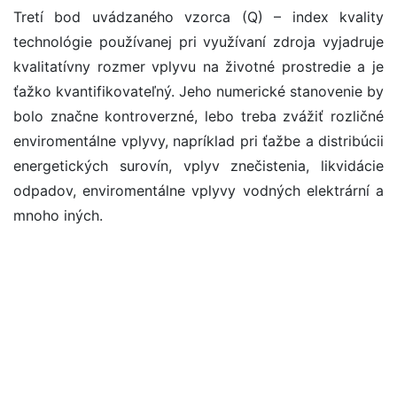
Tretí bod uvádzaného vzorca (Q) – index kvality
technológie používanej pri využívaní zdroja vyjadruje
kvalitatívny rozmer vplyvu na životné prostredie a je
ťažko kvantifikovateľný. Jeho numerické stanovenie by
bolo značne kontroverzné, lebo treba zvážiť rozličné
enviromentálne vplyvy, napríklad pri ťažbe a distribúcii
energetických surovín, vplyv znečistenia, likvidácie
odpadov, enviromentálne vplyvy vodných elektrární a
mnoho iných.