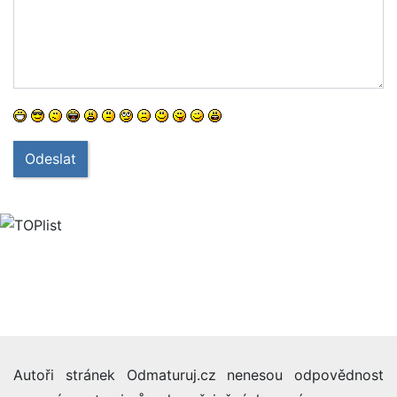
Odeslat
Autoři stránek Odmaturuj.cz nenesou odpovědnost