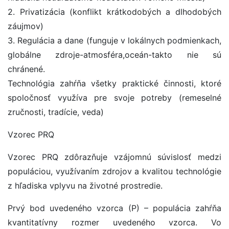
2. Privatizácia (konflikt krátkodobých a dlhodobých
záujmov)
3. Regulácia a dane (funguje v lokálnych podmienkach,
globálne zdroje-atmosféra,oceán-takto nie sú
chránené.
Technológia zahŕňa všetky praktické činnosti, ktoré
spoločnosť využíva pre svoje potreby (remeselné
zručnosti, tradície, veda)
Vzorec PRQ
Vzorec PRQ zdôrazňuje vzájomnú súvislosť medzi
populáciou, využívaním zdrojov a kvalitou technológie
z hľadiska vplyvu na životné prostredie.
Prvý bod uvedeného vzorca (P) – populácia zahŕňa
kvantitatívny rozmer uvedeného vzorca. Vo