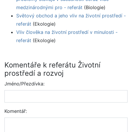
medzinárodnými pro - referát
(Biologie)
Světový obchod a jeho vliv na životní prostředí -
referát
(Ekologie)
Vliv člověka na životní prostředí v minulosti -
referát
(Ekologie)
Komentáře k referátu Životní
prostředí a rozvoj
Jméno/Přezdívka:
Komentář: