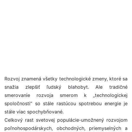
Rozvoj znamená všetky technologické zmeny, ktoré sa
snažia zlepšiť ľudský blahobyt. Ale tradičné
smerovanie rozvoja smerom k „technologickej
spoločnosti“ so stále rastúcou spotrebou energie je
stále viac spochybňované.
Celkový rast svetovej populácie-umožnený rozvojom
poľnohospodárskych, obchodných, priemyselných a