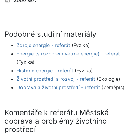
2060 slov
Podobné studijní materiály
Zdroje energie - referát
(Fyzika)
Energie (s rozborem větrné energie) - referát
(Fyzika)
Historie energie - referát
(Fyzika)
Životní prostředí a rozvoj - referát
(Ekologie)
Doprava a životní prostředí - referát
(Zeměpis)
Komentáře k referátu Městská
doprava a problémy životního
prostředí