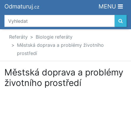
Odmaturuj
MENU
.cz
Referáty
Biologie referáty
Městská doprava a problémy životního
prostředí
Městská doprava a problémy
životního prostředí