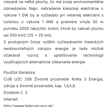
viazané na veľké plochy, čo má svoje environmentálne
obmedzenia. Napr. nahradenie klasickej elektrárne o
výkone 1 GW by si vyžiadalo pri veternej elektrárni s
turbínou o výkone 1 MW a priemere vrtule 50 m
potrebu 2000 takýchto turbín, ktoré by zabrali plochu
asi 500 km2 (25 x 25 km).
S postupným čoraz vyšším vyčerpávaním klasických
neobnoviteľných zdrojov energie je teda možné
očakávať rozvoj a uplatňovanie technológií
využívajúcich alternatívne získavanie energie.
Použitá literatúra:
CUB UZC 206 Životné prostredie Kniha 3 Energia,
zdroje a životné prostredie, kap. 1,4,5,6.
Dodatok č. 3
Internet:
http://www.telecom.gov.sk/