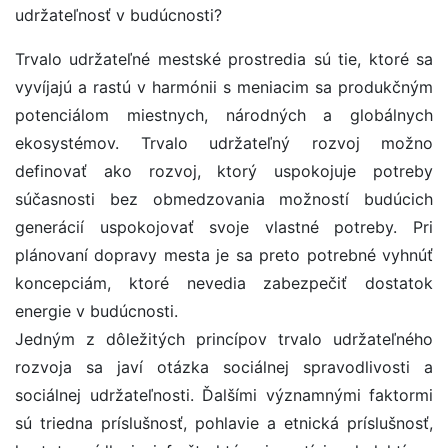
udržateľnosť v budúcnosti?
Trvalo udržateľné mestské prostredia sú tie, ktoré sa
vyvíjajú a rastú v harmónii s meniacim sa produkčným
potenciálom miestnych, národných a globálnych
ekosystémov. Trvalo udržateľný rozvoj možno
definovať ako rozvoj, ktorý uspokojuje potreby
súčasnosti bez obmedzovania možností budúcich
generácií uspokojovať svoje vlastné potreby. Pri
plánovaní dopravy mesta je sa preto potrebné vyhnúť
koncepciám, ktoré nevedia zabezpečiť dostatok
energie v budúcnosti.
Jedným z dôležitých princípov trvalo udržateľného
rozvoja sa javí otázka sociálnej spravodlivosti a
sociálnej udržateľnosti. Ďalšími významnými faktormi
sú triedna príslušnosť, pohlavie a etnická príslušnosť,