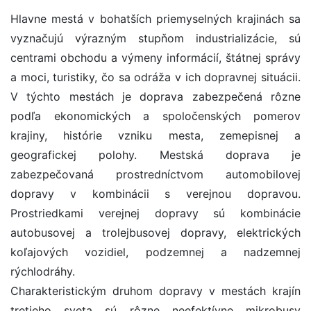
Hlavne mestá v bohatších priemyselných krajinách sa
vyznačujú výrazným stupňom industrializácie, sú
centrami obchodu a výmeny informácií, štátnej správy
a moci, turistiky, čo sa odráža v ich dopravnej situácii.
V týchto mestách je doprava zabezpečená rôzne
podľa ekonomických a spoločenských pomerov
krajiny, histórie vzniku mesta, zemepisnej a
geografickej polohy. Mestská doprava je
zabezpečovaná prostredníctvom automobilovej
dopravy v kombinácii s verejnou dopravou.
Prostriedkami verejnej dopravy sú kombinácie
autobusovej a trolejbusovej dopravy, elektrických
koľajových vozidiel, podzemnej a nadzemnej
rýchlodráhy.
Charakteristickým druhom dopravy v mestách krajín
tretieho sveta sú rôzne neefektívne mikrobusy