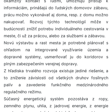
okamžitý kontakt s ľuďmi, umožňujú prístup k
informáciám, prinášajú do ľudských domovov zábavu,
prácu možno vykonávať aj doma, resp. z domu možno
nakupovať. Rozvoj týchto technológií môže v
budúcnosti znížiť potrebu individuálneho cestovania v
meste, či už za prácou, alebo za službami a zábavou.
Novú výstavbu a rast mesta je potrebné plánovať s
ohľadom na integrované využívanie územia a
dopravné systémy, usmerňovať ju do koridorov s
plným zabezpečením verejnej dopravy.
Z hľadiska trvalého rozvoja existuje jediné riešenie, a
to zníženie závislosti od všetkých druhov fosílnych
palív a zavedenie funkčného medzinárodného
regulačného režimu.
Súčasný energetický systém pozostáva z ropy,
zemného plynu, uhlia, z jadrovej energie, z energie