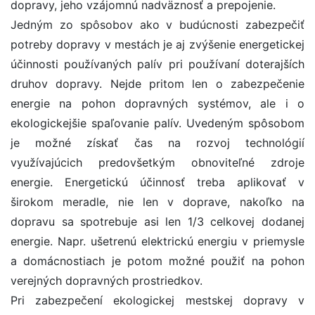
dopravy, jeho vzájomnú nadväznosť a prepojenie.
Jedným zo spôsobov ako v budúcnosti zabezpečiť
potreby dopravy v mestách je aj zvýšenie energetickej
účinnosti používaných palív pri používaní doterajších
druhov dopravy. Nejde pritom len o zabezpečenie
energie na pohon dopravných systémov, ale i o
ekologickejšie spaľovanie palív. Uvedeným spôsobom
je možné získať čas na rozvoj technológií
využívajúcich predovšetkým obnoviteľné zdroje
energie. Energetickú účinnosť treba aplikovať v
širokom meradle, nie len v doprave, nakoľko na
dopravu sa spotrebuje asi len 1/3 celkovej dodanej
energie. Napr. ušetrenú elektrickú energiu v priemysle
a domácnostiach je potom možné použiť na pohon
verejných dopravných prostriedkov.
Pri zabezpečení ekologickej mestskej dopravy v