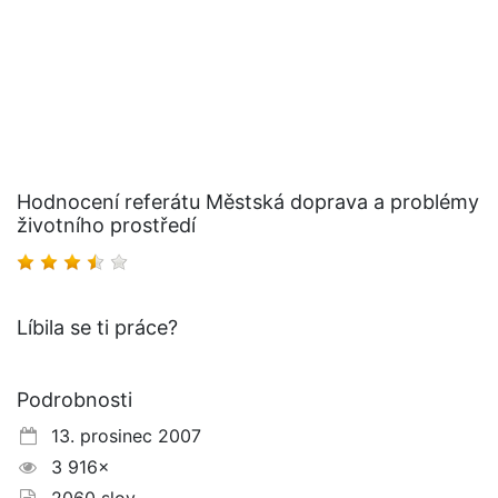
Hodnocení referátu Městská doprava a problémy
životního prostředí
Líbila se ti práce?
Podrobnosti
13. prosinec 2007
3 916×