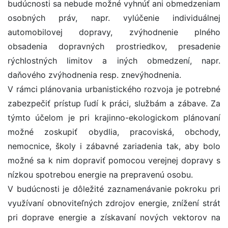
budúcnosti sa nebude možné vyhnúť ani obmedzeniam
osobných práv, napr. vylúčenie individuálnej
automobilovej dopravy, zvýhodnenie plného
obsadenia dopravných prostriedkov, presadenie
rýchlostných limitov a iných obmedzení, napr.
daňového zvýhodnenia resp. znevýhodnenia.
V rámci plánovania urbanistického rozvoja je potrebné
zabezpečiť prístup ľudí k práci, službám a zábave. Za
týmto účelom je pri krajinno-ekologickom plánovaní
možné zoskupiť obydlia, pracoviská, obchody,
nemocnice, školy i zábavné zariadenia tak, aby bolo
možné sa k nim dopraviť pomocou verejnej dopravy s
nízkou spotrebou energie na prepravenú osobu.
V budúcnosti je dôležité zaznamenávanie pokroku pri
využívaní obnoviteľných zdrojov energie, znížení strát
pri doprave energie a získavaní nových vektorov na