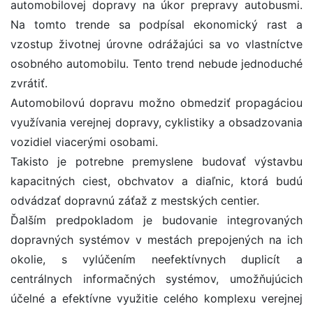
automobilovej dopravy na úkor prepravy autobusmi.
Na tomto trende sa podpísal ekonomický rast a
vzostup životnej úrovne odrážajúci sa vo vlastníctve
osobného automobilu. Tento trend nebude jednoduché
zvrátiť.
Automobilovú dopravu možno obmedziť propagáciou
využívania verejnej dopravy, cyklistiky a obsadzovania
vozidiel viacerými osobami.
Takisto je potrebne premyslene budovať výstavbu
kapacitných ciest, obchvatov a diaľnic, ktorá budú
odvádzať dopravnú záťaž z mestských centier.
Ďalším predpokladom je budovanie integrovaných
dopravných systémov v mestách prepojených na ich
okolie, s vylúčením neefektívnych duplicít a
centrálnych informačných systémov, umožňujúcich
účelné a efektívne využitie celého komplexu verejnej