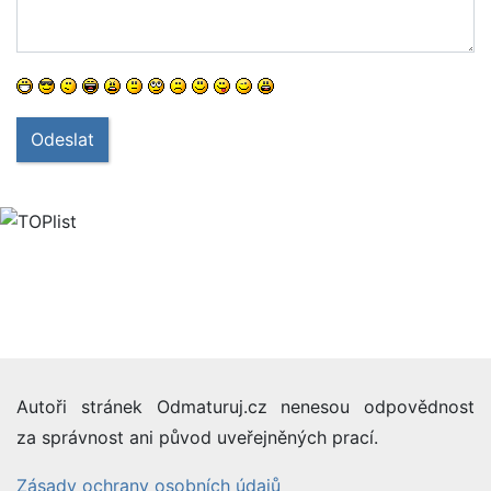
Odeslat
Autoři stránek Odmaturuj.cz nenesou odpovědnost
za správnost ani původ uveřejněných prací.
Zásady ochrany osobních údajů