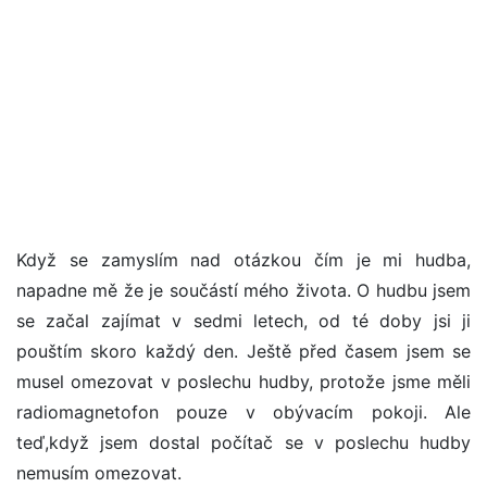
Když se zamyslím nad otázkou čím je mi hudba,
napadne mě že je součástí mého života. O hudbu jsem
se začal zajímat v sedmi letech, od té doby jsi ji
pouštím skoro každý den. Ještě před časem jsem se
musel omezovat v poslechu hudby, protože jsme měli
radiomagnetofon pouze v obývacím pokoji. Ale
teď,když jsem dostal počítač se v poslechu hudby
nemusím omezovat.