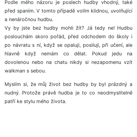
Podle mého názoru je poslech hudby vhodný, také
před spaním. V tomto případě volím klidnou, uvolňující
a nenáročnou hudbu.
Vy by jste bez hudby mohli žít? Já tedy ne! Hudbu
poslouchám skoro pořád, před odchodem do školy i
po návratu s ní, když se opaluji, posiluji, při učení, ale
hlavně když nemám co dělat. Pokud jedu na
dovolenou nebo na chatu nikdy si nezapomenu vzít
walkman s sebou.
Myslím si, že můj život bez hudby by byl prázdný a
nudný. Protože právě hudba je to co neodmyslitelně
patří ke stylu mého života.