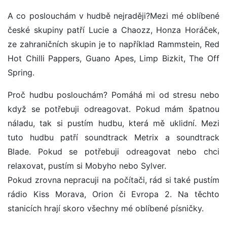
A co poslouchám v hudbě nejraději?Mezi mé oblíbené
české skupiny patří Lucie a Chaozz, Honza Horáček,
ze zahraničních skupin je to například Rammstein, Red
Hot Chilli Pappers, Guano Apes, Limp Bizkit, The Off
Spring.
Proč hudbu poslouchám? Pomáhá mi od stresu nebo
když se potřebuji odreagovat. Pokud mám špatnou
náladu, tak si pustím hudbu, která mě uklidní. Mezi
tuto hudbu patří soundtrack Metrix a soundtrack
Blade. Pokud se potřebuji odreagovat nebo chci
relaxovat, pustím si Mobyho nebo Sylver.
Pokud zrovna nepracuji na počítači, rád si také pustím
rádio Kiss Morava, Orion či Evropa 2. Na těchto
stanicích hrají skoro všechny mé oblíbené písničky.