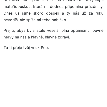
mateřídouškou, která mi dodnes připomíná prázdniny.
Dnes už jsme skoro dospělí a ty nás už za ruku
nevodíš, ale spíše mi tebe babičko.
Přejiti, abys byla stále veselá, plná optimismu, pevné
nervy na nás a hlavně, hlavně zdraví.
To ti přeje tvůj vnuk Petr.