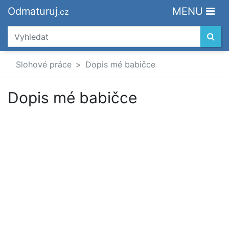
Odmaturuj
MENU
.cz
Slohové práce
Dopis mé babičce
Dopis mé babičce