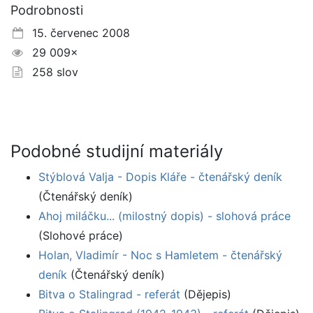
Podrobnosti
15. červenec 2008
29 009×
258 slov
Podobné studijní materiály
Stýblová Valja - Dopis Kláře - čtenářský deník
(Čtenářský deník)
Ahoj miláčku... (milostný dopis) - slohová práce
(Slohové práce)
Holan, Vladimír - Noc s Hamletem - čtenářský
deník
(Čtenářský deník)
Bitva o Stalingrad - referát
(Dějepis)