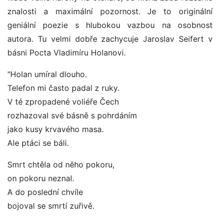
znalosti a maximální pozornost. Je to originální
geniální poezie s hlubokou vazbou na osobnost
autora. Tu velmi dobře zachycuje Jaroslav Seifert v
básni Pocta Vladimíru Holanovi.
"Holan umíral dlouho.
Telefon mi často padal z ruky.
V té zpropadené voliéře Čech
rozhazoval své básně s pohrdáním
jako kusy krvavého masa.
Ale ptáci se báli.
Smrt chtěla od něho pokoru,
on pokoru neznal.
A do poslední chvíle
bojoval se smrtí zuřivě.