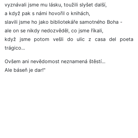
vyznávali jsme mu lásku, toužili slyšet další,
a když pak s námi hovořil o knihách,
slavili jsme ho jako bibliotekáře samotného Boha -
ale on se nikdy nedozvěděl, co jsme říkali,
když jsme potom vešli do ulic z casa del poeta
trágico...
Ovšem ani nevědomost neznamená štěstí...
Ale báseň je dar!"