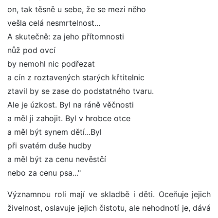
on, tak těsně u sebe, že se mezi něho
vešla celá nesmrtelnost...
A skutečně: za jeho přítomnosti
nůž pod ovcí
by nemohl nic podřezat
a cín z roztavených starých křtitelnic
ztavil by se zase do podstatného tvaru.
Ale je úzkost. Byl na ráně věčnosti
a měl ji zahojit. Byl v hrobce otce
a měl být synem dětí...Byl
při svatém duše hudby
a měl být za cenu nevěstčí
nebo za cenu psa..."
Významnou roli mají ve skladbě i děti. Oceňuje jejich
živelnost, oslavuje jejich čistotu, ale nehodnotí je, dává