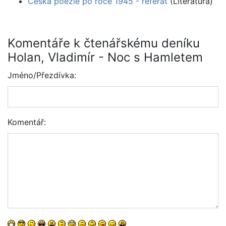
Česká poezie po roce 1945 - referát
(Literatura)
Komentáře k čtenářskému deníku
Holan, Vladimír - Noc s Hamletem
Jméno/Přezdívka:
Komentář: