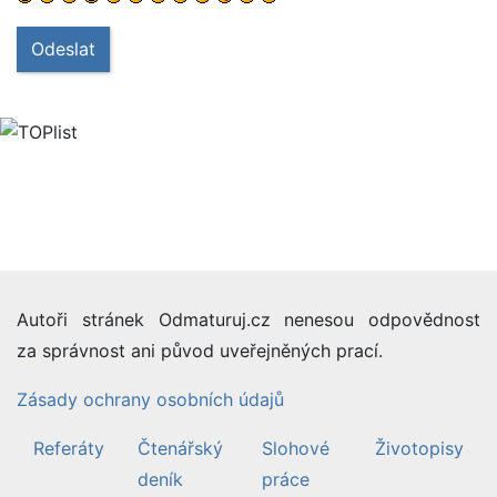
Odeslat
Autoři stránek Odmaturuj.cz nenesou odpovědnost
za správnost ani původ uveřejněných prací.
Zásady ochrany osobních údajů
Referáty
Čtenářský
Slohové
Životopisy
deník
práce