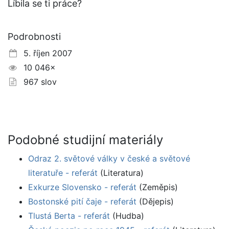
Líbila se ti práce?
Podrobnosti
5. říjen 2007
10 046×
967 slov
Podobné studijní materiály
Odraz 2. světové války v české a světové
literatuře - referát
(Literatura)
Exkurze Slovensko - referát
(Zeměpis)
Bostonské pití čaje - referát
(Dějepis)
Tlustá Berta - referát
(Hudba)