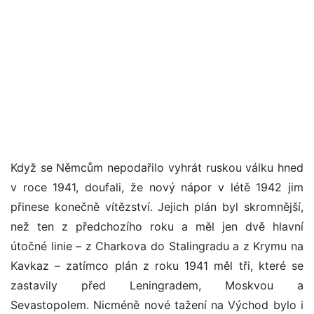
Když se Němcům nepodařilo vyhrát ruskou válku hned
v roce 1941, doufali, že nový nápor v létě 1942 jim
přinese konečně vítězství. Jejich plán byl skromnější,
než ten z předchozího roku a měl jen dvě hlavní
útočné linie – z Charkova do Stalingradu a z Krymu na
Kavkaz – zatímco plán z roku 1941 měl tři, které se
zastavily před Leningradem, Moskvou a
Sevastopolem. Nicméně nové tažení na Východ bylo i