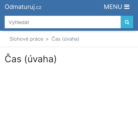
Odmaturuj
MENU
.cz
Slohové práce
Čas (úvaha)
Čas (úvaha)