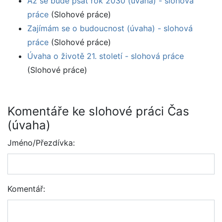
Až se bude psát rok 2030 (úvaha) - slohová
práce
(Slohové práce)
Zajímám se o budoucnost (úvaha) - slohová
práce
(Slohové práce)
Úvaha o životě 21. století - slohová práce
(Slohové práce)
Komentáře ke slohové práci Čas
(úvaha)
Jméno/Přezdívka:
Komentář: