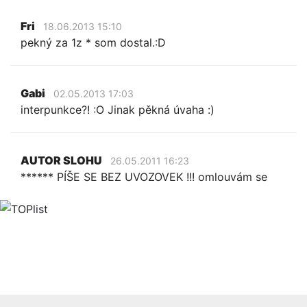
Fri
18.06.2013 15:10
pekný za 1z * som dostal.:D
Gabi
02.05.2013 17:03
interpunkce?! :O Jinak pěkná úvaha :)
AUTOR SLOHU
26.05.2011 16:23
****** PÍŠE SE BEZ UVOZOVEK !!! omlouvám se