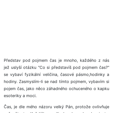
Představ pod pojmem čas je mnoho, každého z nás
jež uslyší otázku "Co si představíš pod pojmem čas?"
se vybaví fyzikální veličina, časové pásmo,hodinky a
hodiny. Zasmyslím-li se nad tímto pojmem, vybavím si
pojem čas, jako něco záhadného ochuceného o kapku
esoteriky a moci.
Čas, je dle mého názoru velký Pán, protože ovlivňuje