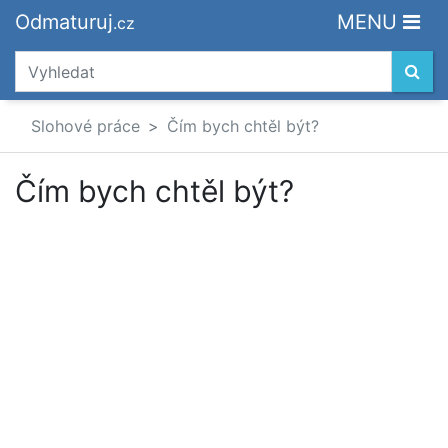
Odmaturuj
MENU
.cz
Slohové práce
Čím bych chtěl být?
Čím bych chtěl být?