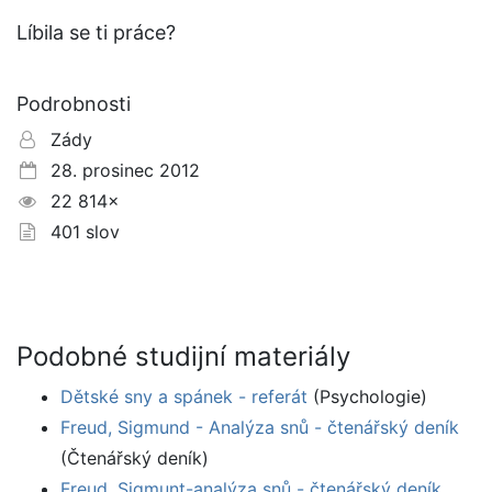
Líbila se ti práce?
Podrobnosti
Zády
28. prosinec 2012
22 814×
401 slov
Podobné studijní materiály
Dětské sny a spánek - referát
(Psychologie)
Freud, Sigmund - Analýza snů - čtenářský deník
(Čtenářský deník)
Freud, Sigmunt-analýza snů - čtenářský deník