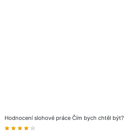
Hodnocení slohové práce Čím bych chtěl být?