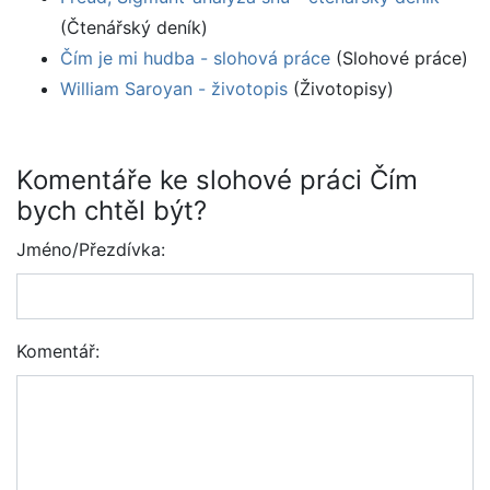
(Čtenářský deník)
Čím je mi hudba - slohová práce
(Slohové práce)
William Saroyan - životopis
(Životopisy)
Komentáře ke slohové práci Čím
bych chtěl být?
Jméno/Přezdívka:
Komentář: