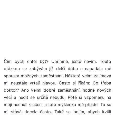
Čím bych chtěl být? Upřímně, ještě nevím. Touto
otázkou se zabývám již delší dobu a napadala mě
spousta možných zaměstnání. Některá velmi zajímavá
mi neustále vrtají hlavou. Často si říkám: Co třeba
doktor? Ano velmi dobré zaměstnání, hodně nových
věcí a nudit se určitě nebudu. Poté si vzpomenu na
mojí nechuť k učení a tato myšlenka mě přejde. To se
mi stává docela často. Také se bojím, abych kvůli