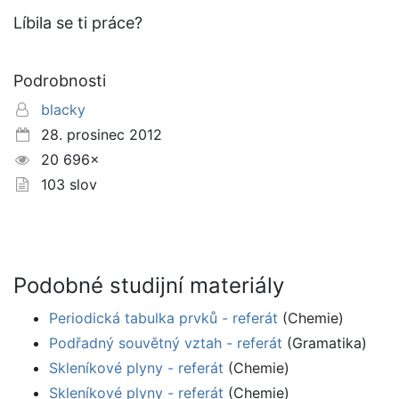
Líbila se ti práce?
Podrobnosti
blacky
28. prosinec 2012
20 696×
103 slov
Podobné studijní materiály
Periodická tabulka prvků - referát
(Chemie)
Podřadný souvětný vztah - referát
(Gramatika)
Skleníkové plyny - referát
(Chemie)
Skleníkové plyny - referát
(Chemie)