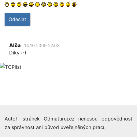
Odeslat
Alča
14.10.2009 22:03
Díky :-)
Autoři stránek Odmaturuj.cz nenesou odpovědnost
za správnost ani původ uveřejněných prací.