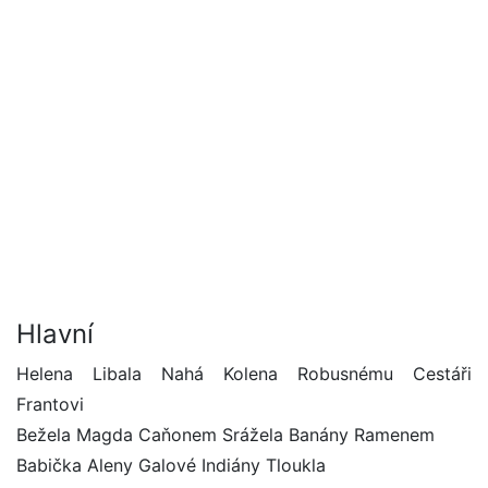
Hlavní
Helena Libala Nahá Kolena Robusnému Cestáři
Frantovi
Bežela Magda Caňonem Srážela Banány Ramenem
Babička Aleny Galové Indiány Tloukla