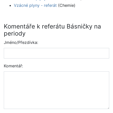
Vzácné plyny - referát
(Chemie)
Komentáře k referátu Básničky na
periody
Jméno/Přezdívka:
Komentář: