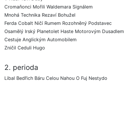
Cromaňonci Mořili Waldemara Signálem
Mnohá Technika Rezaví Bohužel
Ferda Cobalt Ničí Rumem Rozohněný Podstavec
Osamělý Irský Planetolet Haste Motorovým Dusadlem
Cestuje Anglickým Automobilem
Zničil Ceduli Hugo
2. perioda
Libal Bedřich Báru Celou Nahou O Fuj Nestydo