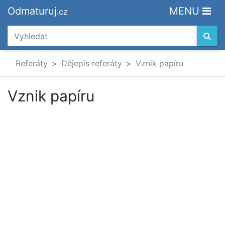
Odmaturuj
MENU
.cz
Referáty
Dějepis referáty
Vznik papíru
Vznik papíru