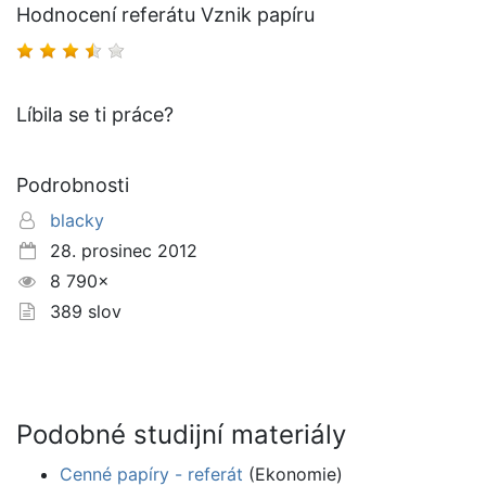
Hodnocení referátu Vznik papíru
Líbila se ti práce?
Podrobnosti
blacky
28. prosinec 2012
8 790×
389 slov
Podobné studijní materiály
Cenné papíry - referát
(Ekonomie)