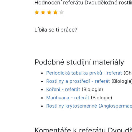
Hodnocení referátu Dvouděložné rostl
Líbila se ti práce?
Podobné studijní materiály
Periodická tabulka prvků - referát
(Ch
Rostliny a prostředí - referát
(Biologie
Koření - referát
(Biologie)
Marihuana - referát
(Biologie)
Rostliny krytosemenné (Angiospermae)
Komentáře k referátu Dvoudě