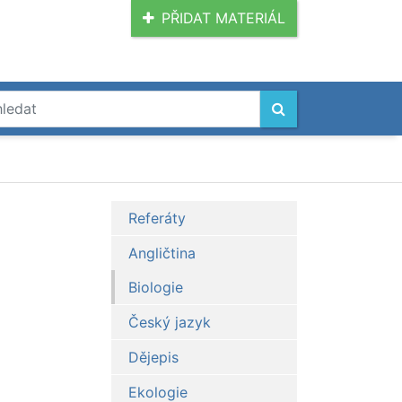
PŘIDAT MATERIÁL
Referáty
Angličtina
Biologie
Český jazyk
Dějepis
Ekologie