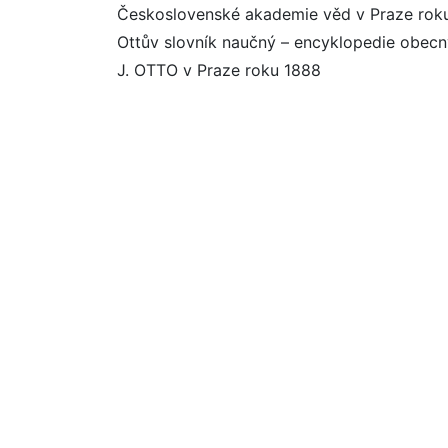
Československé akademie věd v Praze rok
Ottův slovník naučný – encyklopedie obecn
J. OTTO v Praze roku 1888