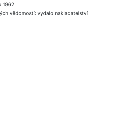
u 1962
ých vědomostí: vydalo nakladatelství