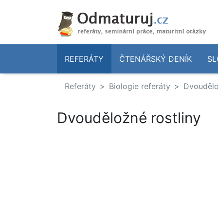
REFERÁTY
ČTENÁŘSKÝ DENÍK
SL
Referáty
Biologie referáty
Dvoudělo
Dvouděložné rostliny