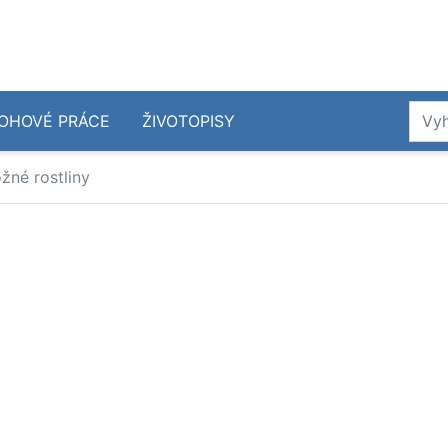
OHOVÉ PRÁCE
ŽIVOTOPISY
žné rostliny