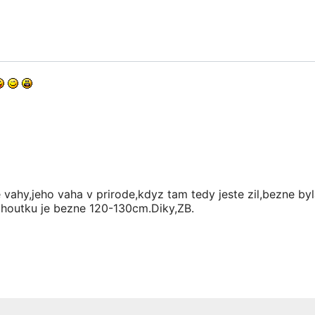
 vahy,jeho vaha v prirode,kdyz tam tedy jeste zil,bezne by
ohoutku je bezne 120-130cm.Diky,ZB.