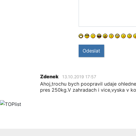
Odeslat
Zdenek
13.10.2019 17:57
Ahoj,trochu bych poopravil udaje ohledne
pres 250kg.V zahradach i vice,vyska v k