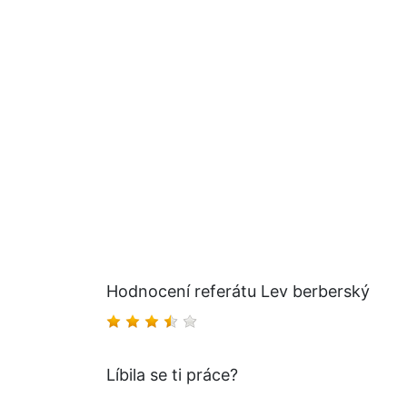
Hodnocení referátu Lev berberský
Líbila se ti práce?