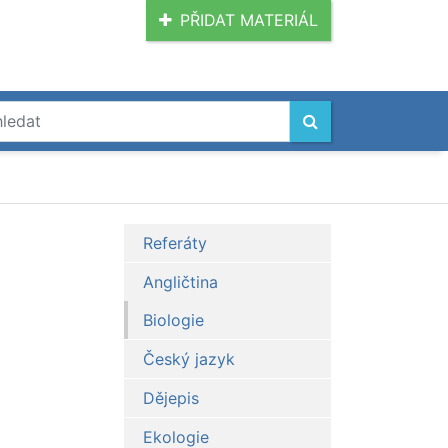
PŘIDAT MATERIÁL
Referáty
Angličtina
Biologie
Český jazyk
Dějepis
Ekologie