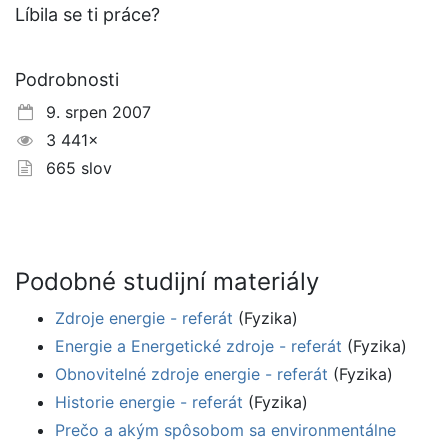
Líbila se ti práce?
Podrobnosti
9. srpen 2007
3 441×
665 slov
Podobné studijní materiály
Zdroje energie - referát
(Fyzika)
Energie a Energetické zdroje - referát
(Fyzika)
Obnovitelné zdroje energie - referát
(Fyzika)
Historie energie - referát
(Fyzika)
Prečo a akým spôsobom sa environmentálne