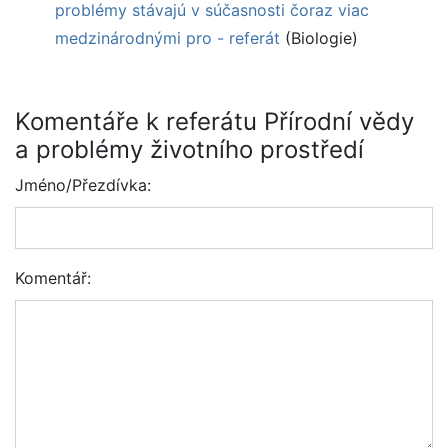
problémy stávajú v súčasnosti čoraz viac
medzinárodnými pro - referát
(Biologie)
Komentáře k referátu Přírodní vědy
a problémy životního prostředí
Jméno/Přezdívka:
Komentář: