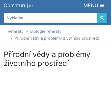
Odmaturuj
MENU
.cz
Referáty
Biologie referáty
Přírodní vědy a problémy životního prostředí
Přírodní vědy a problémy
životního prostředí