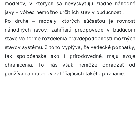
modelov, v ktorých sa nevyskytujú žiadne náhodné
javy – vôbec nemožno určiť ich stav v budúcnosti.
Po druhé – modely, ktorých súčasťou je rovnosť
náhodných javov, zahŕňajú predpovede v budúcom
stave vo forme rozdelenia pravdepodobnosti možných
stavov systému. Z toho vyplýva, že vedecké poznatky,
tak spoločenské ako i prírodovedné, majú svoje
ohraničenia. To nás však nemôže odrádzať od
používania modelov zahŕňajúcich takéto poznanie.