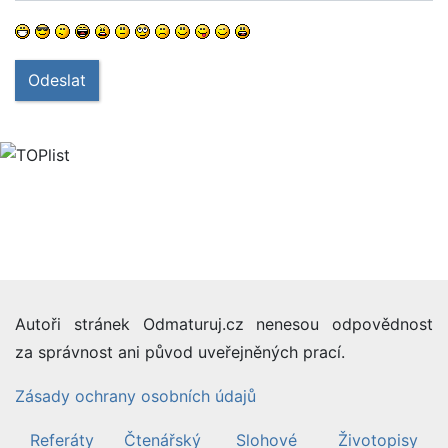
Odeslat
Autoři stránek Odmaturuj.cz nenesou odpovědnost
za správnost ani původ uveřejněných prací.
Zásady ochrany osobních údajů
Referáty
Čtenářský
Slohové
Životopisy