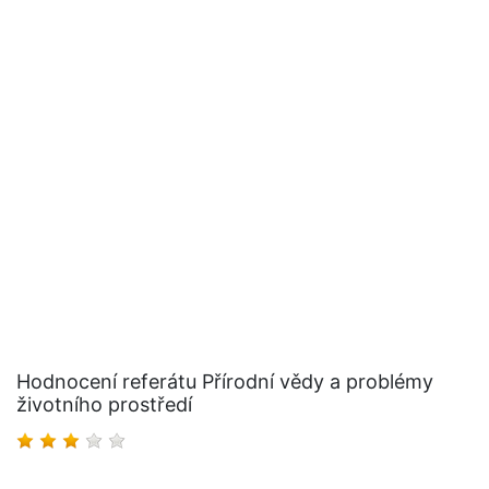
Hodnocení referátu Přírodní vědy a problémy
životního prostředí