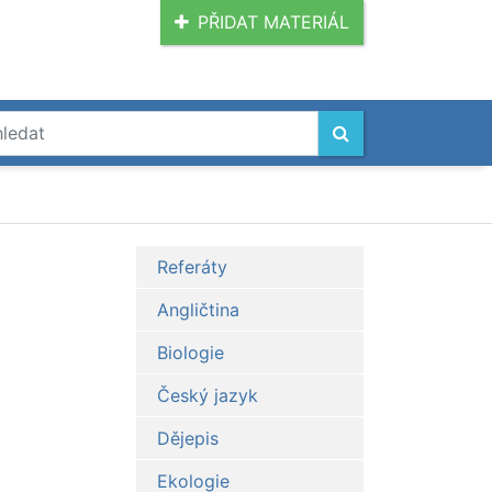
PŘIDAT MATERIÁL
Referáty
Angličtina
Biologie
Český jazyk
Dějepis
Ekologie