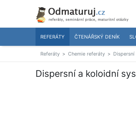
REFERÁTY
ČTENÁŘSKÝ DENÍK
SL
Referáty
Chemie referáty
Dispersní
Dispersní a koloidní sy