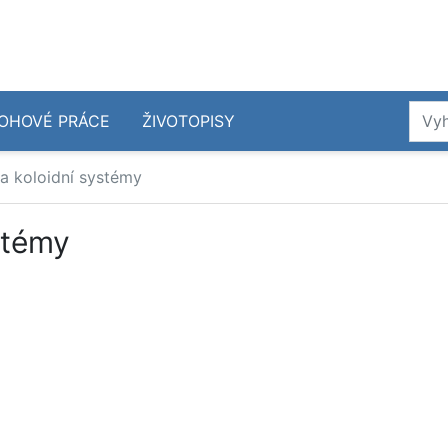
OHOVÉ PRÁCE
ŽIVOTOPISY
 a koloidní systémy
stémy