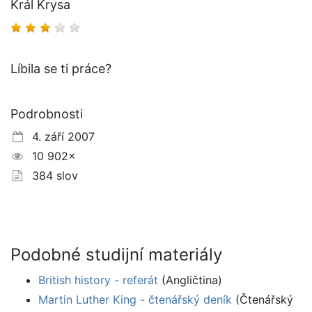
Král Krysa
Líbila se ti práce?
Podrobnosti
4. září 2007
10 902×
384 slov
Podobné studijní materiály
British history - referát
(Angličtina)
Martin Luther King - čtenářský deník
(Čtenářský