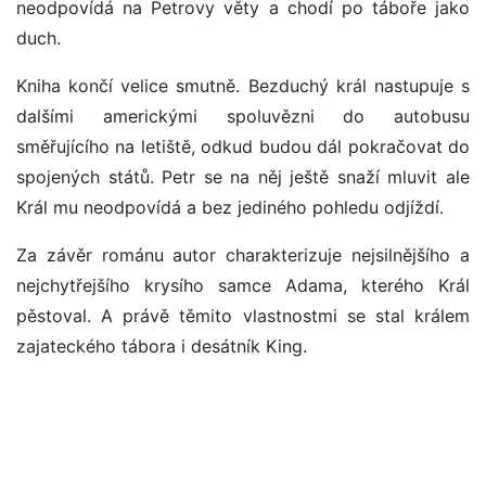
neodpovídá na Petrovy věty a chodí po táboře jako
duch.
Kniha končí velice smutně. Bezduchý král nastupuje s
dalšími americkými spoluvězni do autobusu
směřujícího na letiště, odkud budou dál pokračovat do
spojených států. Petr se na něj ještě snaží mluvit ale
Král mu neodpovídá a bez jediného pohledu odjíždí.
Za závěr románu autor charakterizuje nejsilnějšího a
nejchytřejšího krysího samce Adama, kterého Král
pěstoval. A právě těmito vlastnostmi se stal králem
zajateckého tábora i desátník King.