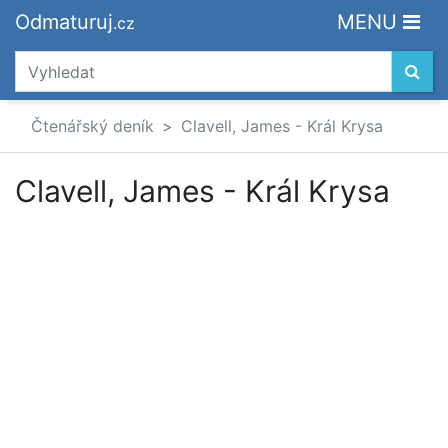
Odmaturuj
MENU
.cz
Čtenářský deník
Clavell, James - Král Krysa
Clavell, James - Král Krysa