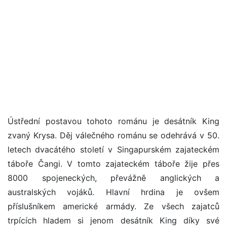
Ústřední postavou tohoto románu je desátník King
zvaný Krysa. Děj válečného románu se odehrává v 50.
letech dvacátého století v Singapurském zajateckém
táboře Čangi. V tomto zajateckém táboře žije přes
8000 spojeneckých, převážně anglických a
australských vojáků. Hlavní hrdina je ovšem
příslušníkem americké armády. Ze všech zajatců
trpících hladem si jenom desátník King díky své