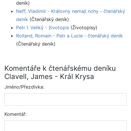
deník)
Neff, Vladimír - Královny nemají nohy - čtenářský
deník
(Čtenářský deník)
Petr I. Veliký - životopis
(Životopisy)
Rolland, Romain - Petr a Lucie - čtenářský deník
(Čtenářský deník)
Komentáře k čtenářskému deníku
Clavell, James - Král Krysa
Jméno/Přezdívka:
Komentář: