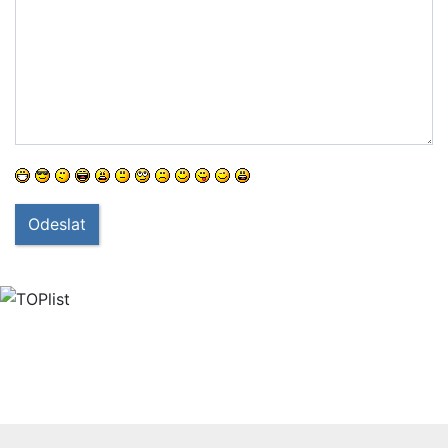
Odeslat