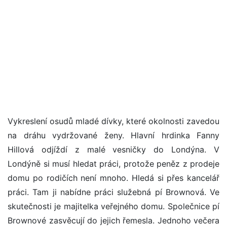
Vykreslení osudů mladé dívky, které okolnosti zavedou
na dráhu vydržované ženy. Hlavní hrdinka Fanny
Hillová odjíždí z malé vesničky do Londýna. V
Londýně si musí hledat práci, protože peněz z prodeje
domu po rodičích není mnoho. Hledá si přes kancelář
práci. Tam ji nabídne práci služebná pí Brownová. Ve
skutečnosti je majitelka veřejného domu. Společnice pí
Brownové zasvěcují do jejich řemesla. Jednoho večera