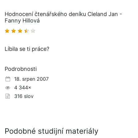
Hodnocení čtenářského deníku Cleland Jan -
Fanny Hillová
Líbila se ti práce?
Podrobnosti
18. srpen 2007
4 344×
316 slov
Podobné studijní materiály