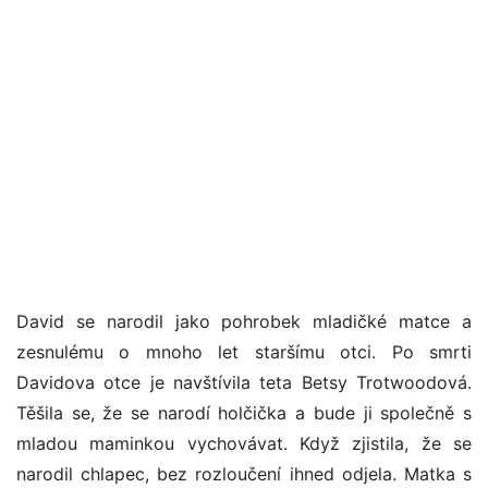
David se narodil jako pohrobek mladičké matce a
zesnulému o mnoho let staršímu otci. Po smrti
Davidova otce je navštívila teta Betsy Trotwoodová.
Těšila se, že se narodí holčička a bude ji společně s
mladou maminkou vychovávat. Když zjistila, že se
narodil chlapec, bez rozloučení ihned odjela. Matka s