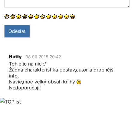
Odeslat
Natty
08.06.2015 20:42
Tohle je na nic :/
Žádná charakteristika postav,autor a drobnější
info.
Navíc,moc velký obsah knihy
Nedoporučuji!