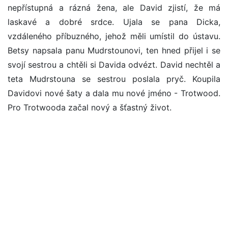
nepřístupná a rázná žena, ale David zjistí, že má
laskavé a dobré srdce. Ujala se pana Dicka,
vzdáleného příbuzného, jehož měli umístil do ústavu.
Betsy napsala panu Mudrstounovi, ten hned přijel i se
svojí sestrou a chtěli si Davida odvézt. David nechtěl a
teta Mudrstouna se sestrou poslala pryč. Koupila
Davidovi nové šaty a dala mu nové jméno - Trotwood.
Pro Trotwooda začal nový a šťastný život.