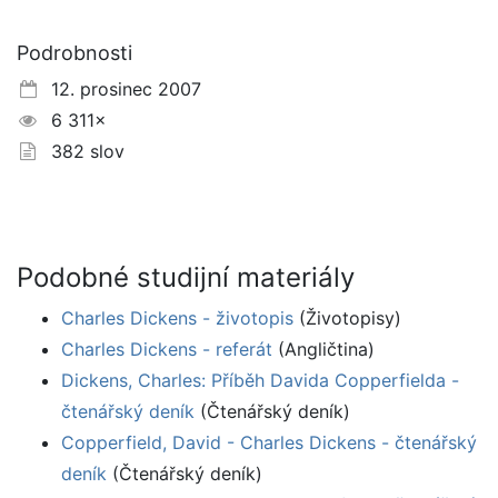
Podrobnosti
12. prosinec 2007
6 311×
382 slov
Podobné studijní materiály
Charles Dickens - životopis
(Životopisy)
Charles Dickens - referát
(Angličtina)
Dickens, Charles: Příběh Davida Copperfielda -
čtenářský deník
(Čtenářský deník)
Copperfield, David - Charles Dickens - čtenářský
deník
(Čtenářský deník)