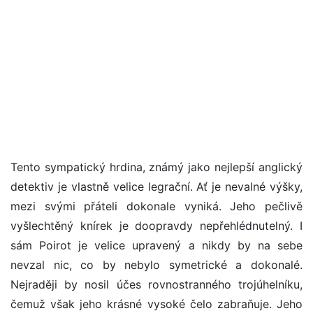
Tento sympatický hrdina, známý jako nejlepší anglický
detektiv je vlastně velice legrační. Ať je nevalné výšky,
mezi svými přáteli dokonale vyniká. Jeho pečlivě
vyšlechtěný knírek je doopravdy nepřehlédnutelný. I
sám Poirot je velice upravený a nikdy by na sebe
nevzal nic, co by nebylo symetrické a dokonalé.
Nejraději by nosil účes rovnostranného trojúhelníku,
čemuž však jeho krásné vysoké čelo zabraňuje. Jeho