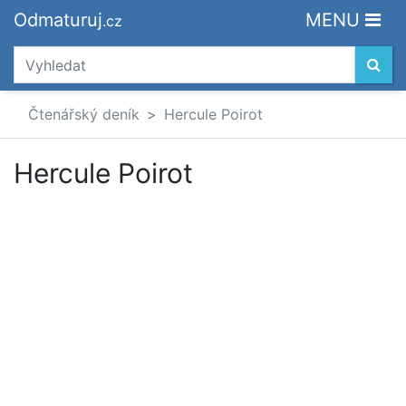
Odmaturuj
MENU
.cz
Čtenářský deník
Hercule Poirot
Hercule Poirot