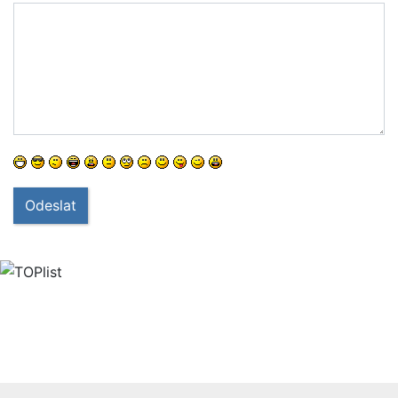
Odeslat