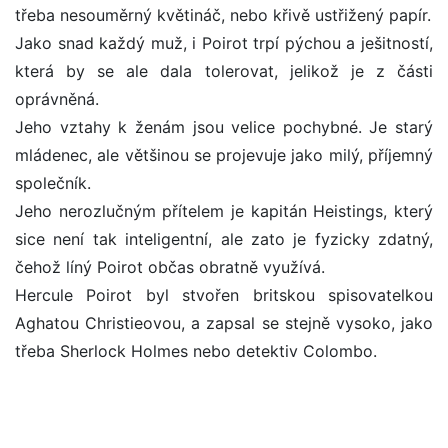
třeba nesouměrný květináč, nebo křivě ustřižený papír.
Jako snad každý muž, i Poirot trpí pýchou a ješitností,
která by se ale dala tolerovat, jelikož je z části
oprávněná.
Jeho vztahy k ženám jsou velice pochybné. Je starý
mládenec, ale většinou se projevuje jako milý, příjemný
společník.
Jeho nerozlučným přítelem je kapitán Heistings, který
sice není tak inteligentní, ale zato je fyzicky zdatný,
čehož líný Poirot občas obratně využívá.
Hercule Poirot byl stvořen britskou spisovatelkou
Aghatou Christieovou, a zapsal se stejně vysoko, jako
třeba Sherlock Holmes nebo detektiv Colombo.