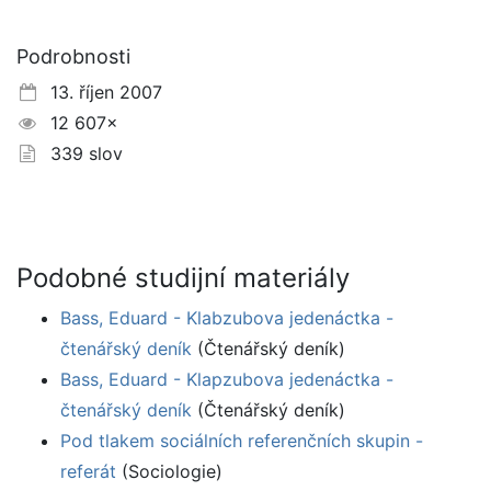
Podrobnosti
13. říjen 2007
12 607×
339 slov
Podobné studijní materiály
Bass, Eduard - Klabzubova jedenáctka -
čtenářský deník
(Čtenářský deník)
Bass, Eduard - Klapzubova jedenáctka -
čtenářský deník
(Čtenářský deník)
Pod tlakem sociálních referenčních skupin -
referát
(Sociologie)