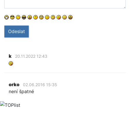
Odeslat
k
20.11.2022 12:43
orko
02.06.2016 15:35
není špatné