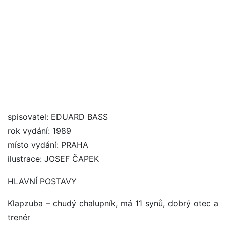
spisovatel: EDUARD BASS
rok vydání: 1989
místo vydání: PRAHA
ilustrace: JOSEF ČAPEK
HLAVNÍ POSTAVY
Klapzuba – chudý chalupník, má 11 synů, dobrý otec a
trenér