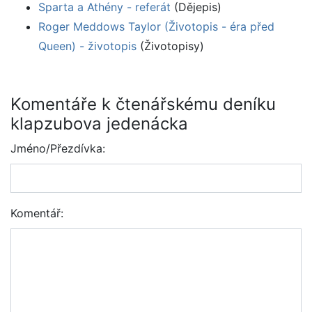
Sparta a Athény - referát
(Dějepis)
Roger Meddows Taylor (Životopis - éra před
Queen) - životopis
(Životopisy)
Komentáře k čtenářskému deníku
klapzubova jedenácka
Jméno/Přezdívka:
Komentář: