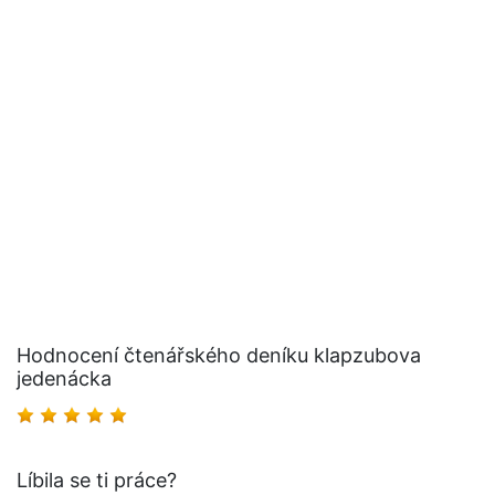
Hodnocení čtenářského deníku klapzubova
jedenácka
Líbila se ti práce?