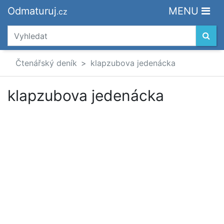
Odmaturuj
MENU
.cz
Čtenářský deník
klapzubova jedenácka
klapzubova jedenácka