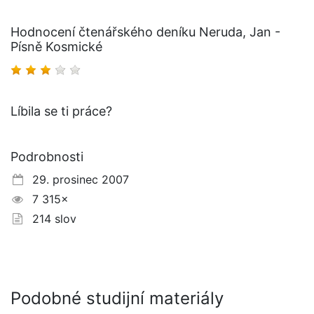
Hodnocení čtenářského deníku Neruda, Jan -
Písně Kosmické
Líbila se ti práce?
Podrobnosti
29. prosinec 2007
7 315×
214 slov
Podobné studijní materiály