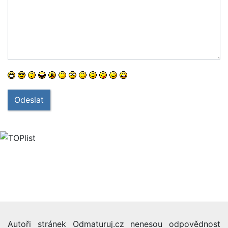
Odeslat
Autoři stránek Odmaturuj.cz nenesou odpovědnost