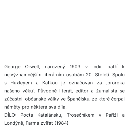
George Orwell, narozený 1903 v Indii, patří k
nejvýznamnějším literárním osobám 20. Století. Spolu
s Huxleyem a Kafkou je označován za „proroka
našeho věku“. Původně literát, editor a žurnalista se
zúčastnil občanské války ve Španělsku, ze které čerpal
náměty pro některá svá díla.
DÍLO: Pocta Katalánsku, Trosečníkem v Paříži a
Londýně, Farma zvířat (1984)