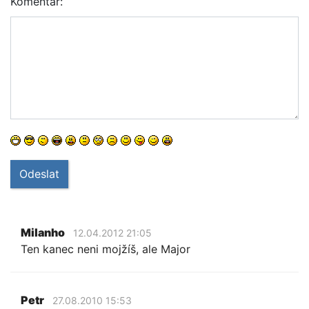
Komentář:
Odeslat
Milanho
12.04.2012 21:05
Ten kanec neni mojžíš, ale Major
Petr
27.08.2010 15:53