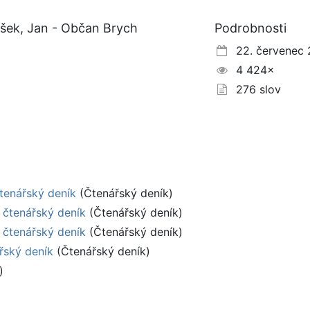
šek, Jan - Občan Brych
Podrobnosti
22. červenec 
4 424×
276 slov
čtenářský deník
(Čtenářský deník)
 čtenářský deník
(Čtenářský deník)
 čtenářský deník
(Čtenářský deník)
řský deník
(Čtenářský deník)
)