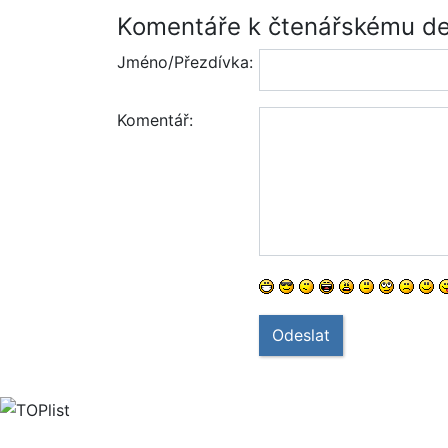
Komentáře k čtenářskému de
Jméno/Přezdívka:
Komentář:
Odeslat