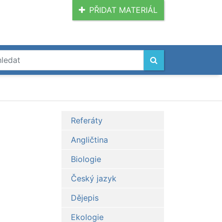
PŘIDAT MATERIÁL
Referáty
Angličtina
Biologie
Český jazyk
Dějepis
Ekologie