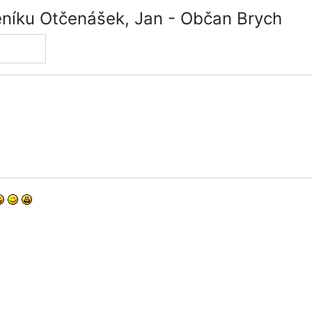
níku Otčenášek, Jan - Občan Brych