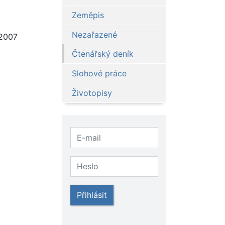
Zeměpis
Nezařazené
2007
Čtenářský deník
Slohové práce
Životopisy
Přihlásit