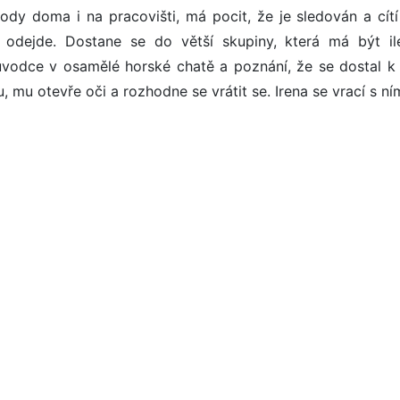
body doma i na pracovišti, má pocit, že je sledován a cítí
 odejde. Dostane se do větší skupiny, která má být il
ůvodce v osamělé horské chatě a poznání, že se dostal k 
u, mu otevře oči a rozhodne se vrátit se. Irena se vrací s ní