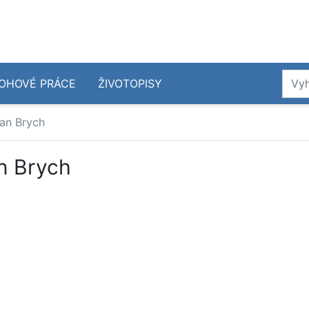
OHOVÉ PRÁCE
ŽIVOTOPISY
an Brych
n Brych