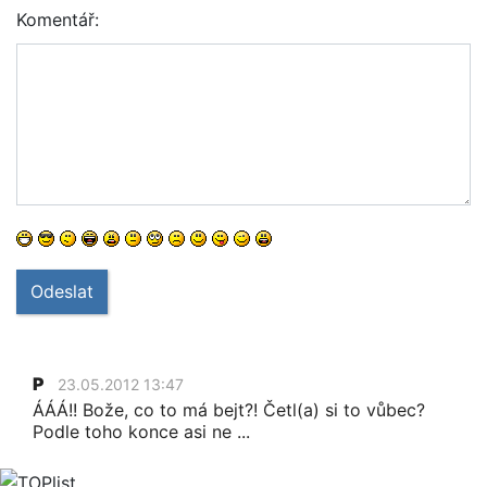
Komentář:
Odeslat
P
23.05.2012 13:47
ÁÁÁ!! Bože, co to má bejt?! Četl(a) si to vůbec?
Podle toho konce asi ne ...