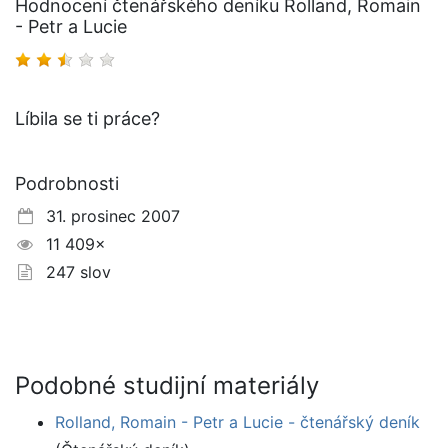
Hodnocení čtenářského deníku Rolland, Romain
- Petr a Lucie
Líbila se ti práce?
Podrobnosti
31. prosinec 2007
11 409×
247 slov
Podobné studijní materiály
Rolland, Romain - Petr a Lucie - čtenářský deník