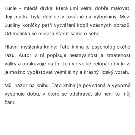
Lucie – mladá dívka, která umí velmi dobře malovat.
Její matka byla dělnice v továrně na výbušniny. Mezi
Luciiny koníčky patří vytváření kopií vzácných obrazů.
Od malinka se musela starat sama o sebe.
Hlavní myšlenka knihy: Tato kniha je psychologického
rázu. Autor v ní popisuje nesmyslnost a zmatenost
války a poukazuje na to, že i ve velké celonárodní krizi
je možno vypěstovat velmi silný a krásný lidský vztah.
Můj názor na knihu: Tato kniha je povedená a výborně
vystihuje dobu, v které se odehrává, ale není to můj
žánr.