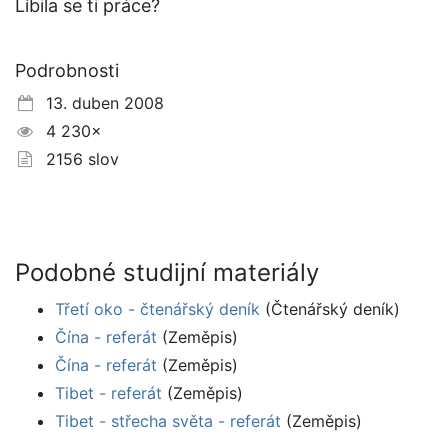
Líbila se ti práce?
Podrobnosti
13. duben 2008
4 230×
2156 slov
Podobné studijní materiály
Třetí oko - čtenářský deník
(Čtenářský deník)
Čína - referát
(Zeměpis)
Čína - referát
(Zeměpis)
Tibet - referát
(Zeměpis)
Tibet - střecha světa - referát
(Zeměpis)