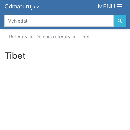
Odmaturuj
MENU
.cz
Referáty
Dějepis referáty
Tibet
Tibet