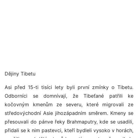
Dějiny Tibetu
Asi před 15-ti tisíci lety byli první zmínky o Tibetu.
Odborníci se domnívají, že Tibeťané patřili ke
kočovným kmenům ze severu, které migrovali ze
středovýchodní Asie jihozápadním směrem. Kmeny se
přesouvali do pánve řeky Brahmaputry, kde se usadili,
přidali se k nim pastevci, kteří bydleli vysoko v horách,