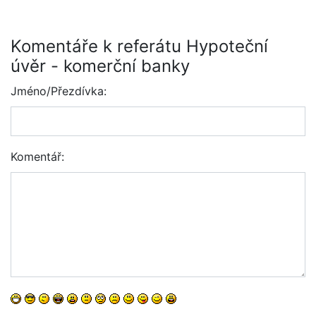
Komentáře k referátu Hypoteční
úvěr - komerční banky
Jméno/Přezdívka:
Komentář: