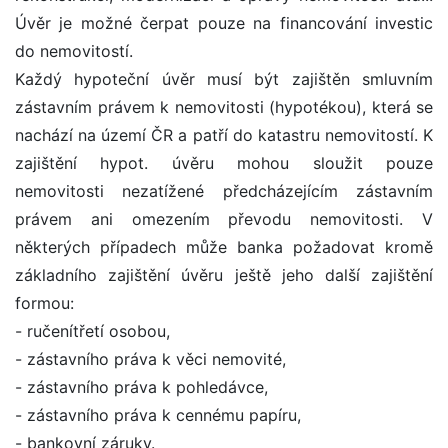
Úvěr je možné čerpat pouze na financování investic
do nemovitostí.
Každý hypoteční úvěr musí být zajištěn smluvním
zástavním právem k nemovitosti (hypotékou), která se
nachází na území ČR a patří do katastru nemovitostí. K
zajištění hypot. úvěru mohou sloužit pouze
nemovitosti nezatížené předcházejícím zástavním
právem ani omezením převodu nemovitosti. V
některých případech může banka požadovat kromě
základního zajištění úvěru ještě jeho další zajištění
formou:
- ručenítřetí osobou,
- zástavního práva k věci nemovité,
- zástavního práva k pohledávce,
- zástavního práva k cennému papíru,
- bankovní záruky.