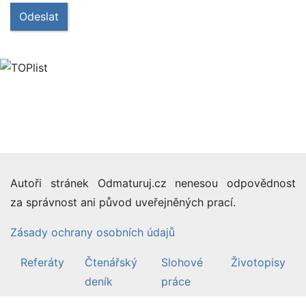
Odeslat
Autoři stránek Odmaturuj.cz nenesou odpovědnost
za správnost ani původ uveřejněných prací.
Zásady ochrany osobních údajů
Referáty
Čtenářský
Slohové
Životopisy
deník
práce