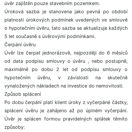
úvěr zajištěn pouze stavebním pozemkem.
Úroková sazba je stanovena jako pevná po období
platnosti úrokových podmínek uvedených ve smlouvě
o hypotečním úvěru, tato sazba se aktualizuje každých
5 let současně s úvěrovými podmínkami.
Čerpání úvěru
Úvěr lze čerpat jednorázově, nejpozději do 6 měsíců
od data podpisu smlouvy o úvěru , nebo postupně,
maximálně po dobu 2 let od podpisu smlouvy o
hypotečním úvěru, v závislosti na skutečně
vynaložených nákladech na investice do nemovitosti.
Způsob splácení
Po dobu čerpání platí klient úroky z vyčerpáné částky,
splácení úvěru je zahájeno až po úplném vyčerpání.
Úvěr je splácen formou pravidelných splátek těmito
způsoby: