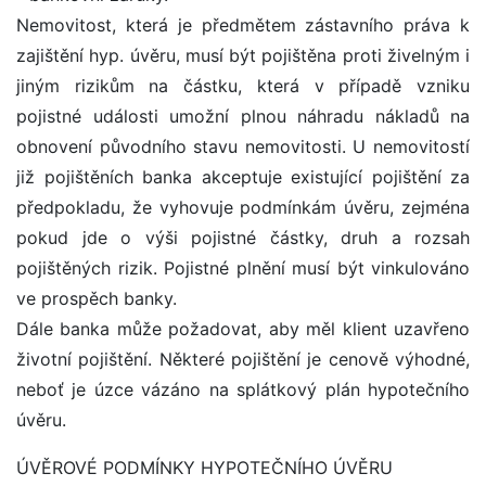
Nemovitost, která je předmětem zástavního práva k
zajištění hyp. úvěru, musí být pojištěna proti živelným i
jiným rizikům na částku, která v případě vzniku
pojistné události umožní plnou náhradu nákladů na
obnovení původního stavu nemovitosti. U nemovitostí
již pojištěních banka akceptuje existující pojištění za
předpokladu, že vyhovuje podmínkám úvěru, zejména
pokud jde o výši pojistné částky, druh a rozsah
pojištěných rizik. Pojistné plnění musí být vinkulováno
ve prospěch banky.
Dále banka může požadovat, aby měl klient uzavřeno
životní pojištění. Některé pojištění je cenově výhodné,
neboť je úzce vázáno na splátkový plán hypotečního
úvěru.
ÚVĚROVÉ PODMÍNKY HYPOTEČNÍHO ÚVĚRU