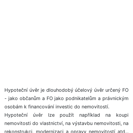
Hypoteční úvěr je dlouhodobý účelový úvěr určený FO
- jako občanům a FO jako podnikatelům a právnickým
osobám k financování investic do nemovitostí.
Hypoteční úvěr lze použít například na koupi
nemovitosti do vlastnictví, na výstavbu nemovitosti, na
rekonstrukci, modernizaci a opravy nemovitostí atd...