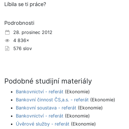
Líbila se ti práce?
Podrobnosti
28. prosinec 2012
4 836×
576 slov
Podobné studijní materiály
Bankovnictví - referát
(Ekonomie)
Bankovní činnost ČS,a.s. - referát
(Ekonomie)
Bankovní soustava - referát
(Ekonomie)
Bankovnictví - referát
(Ekonomie)
Úvěrové služby - referát
(Ekonomie)