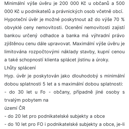
Minimální výše úvěru je 200 000 Kč u občanů a 500
000 Kč u podnikatelů a právnických osob včetně obcí.
Hypoteční úvěr je možné poskytnout až do výše 70 %
obvyklé ceny nemovitosti. Ocenění nemovitosti zajistí
bankou určený odhadce a banka má výhradní právo
zjištěnou cenu dále upravovat. Maximální výše úvěru je
limitována rozpočtovými náklady stavby, kupní cenou
a také schopností klienta splácet jistinu a úroky.
Lhůty splácení
Hyp. úvěr je poskytován jako dlouhodobý s minimální
dobou splatnosti 5 let a s maximální dobou splatnosti:
- do 30 let u Fo - občany, případně jiné osoby s
trvalým pobytem na
území ČR
- do 20 let pro podnikatelské subjekty a obce
- do 10 let pro FO i podnikatelské subjekty a obce, je-li