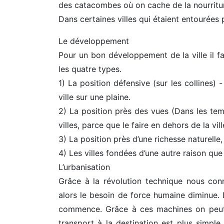
des catacombes où on cache de la nourritu
Dans certaines villes qui étaient entourées 
Le développement
Pour un bon développement de la ville il fa
les quatre types.
1) La position défensive (sur les collines) - 
ville sur une plaine.
2) La position près des vues (Dans les te
villes, parce que le faire en dehors de la vil
3) La position près d’une richesse naturelle
4) Les villes fondées d’une autre raison qu
L’urbanisation
Grâce à la révolution technique nous conn
alors le besoin de force humaine diminue.
commence. Grâce à ces machines on peut 
transport à la destination est plus simple. 