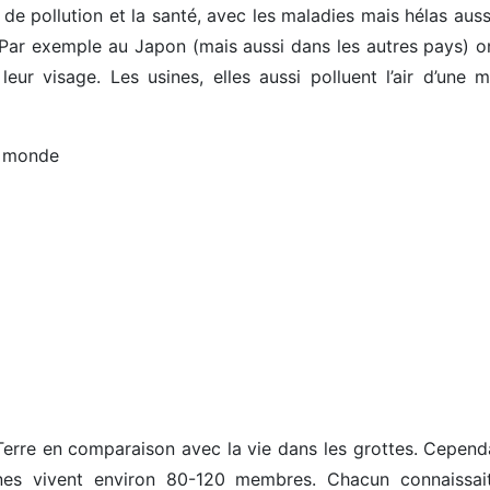
cs de pollution et la santé, avec les maladies mais hélas aus
. Par exemple au Japon (mais aussi dans les autres pays) o
eur visage. Les usines, elles aussi polluent l’air d’une m
e monde
r Terre en comparaison avec la vie dans les grottes. Cepend
ennes vivent environ 80-120 membres. Chacun connaissai