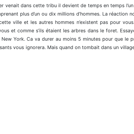
 venait dans cette tribu il devient de temps en temps l’un
omprenant plus d’un ou dix millions d’hommes. La réaction n
cette ville et les autres hommes n’existent pas pour vous
vous et comme s’ils étaient les arbres dans le foret. Essa
à New York. Ca va durer au moins 5 minutes pour que le p
sants vous ignorera. Mais quand on tombait dans un village