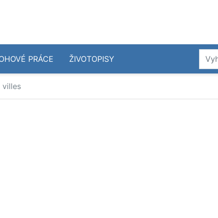
OHOVÉ PRÁCE
ŽIVOTOPISY
 villes