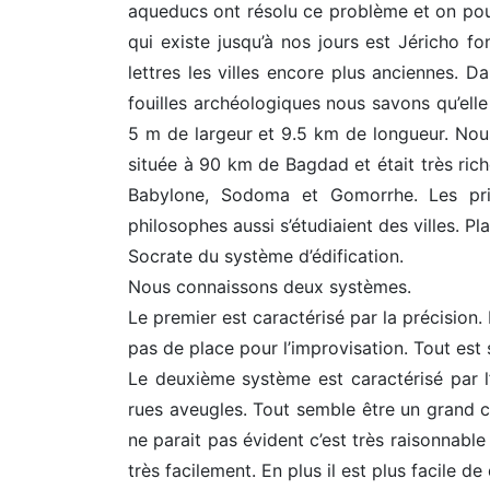
aqueducs ont résolu ce problème et on pouvai
qui existe jusqu’à nos jours est Jéricho 
lettres les villes encore plus anciennes. 
fouilles archéologiques nous savons qu’ell
5 m de largeur et 9.5 km de longueur. Nous
située à 90 km de Bagdad et était très rich
Babylone, Sodoma et Gomorrhe. Les princ
philosophes aussi s’étudiaient des villes. Pl
Socrate du système d’édification.
Nous connaissons deux systèmes.
Le premier est caractérisé par la précision.
pas de place pour l’improvisation. Tout est 
Le deuxième système est caractérisé par l’i
rues aveugles. Tout semble être un grand c
ne parait pas évident c’est très raisonnabl
très facilement. En plus il est plus facile de