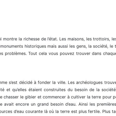
ontre la richesse de l’état. Les maisons, les trottoirs, le
monuments historiques mais aussi les gens, la société, le t
 les problèmes. Tout cela vous pouvez trouver dans chaque 
mme s’est décidé à fonder la ville. Les archéologues trouve
ité et qu’elles étaient construites du besoin de la sociét
de chasser le gibier et commencer à cultiver la terre pour 
avait encore un grand besoin d’eau. Ainsi les premières 
urces d’eau courante là où la terre est plus fertile. Plus ta