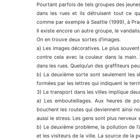
Pourtant parfois de tels groupes des jeunes
dans les rues et ils détruisent tout ce qu
comme par exemple à Seattle (1999), à Pra
Il existe encore un autre groupe, le vandalis
On en trouve deux sortes d’images.
a) Les images décoratives. Le plus souvent à
contre cela avec la couleur dans la main. 
dans les rues. Quelqu’un des graffiteurs peu
b) La deuxième sorte sont seulement les si
formées par les lettres qui indiquent le ter
3) Le transport dans les villes implique deu
a) Les embouteillages. Aux heures de poin
bouchent les routes qui deviennent ainsi no
aussi le stress. Les gens sont plus nerveux e
b) Le deuxième problème, la pollution de l’
et les visiteurs de la ville. La source de l