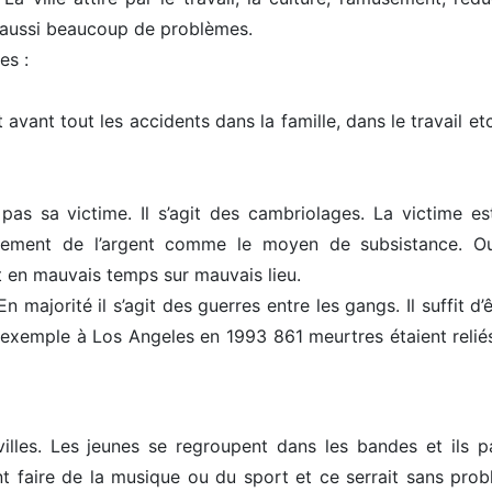
e aussi beaucoup de problèmes.
es :
avant tout les accidents dans la famille, dans le travail etc
pas sa victime. Il s’agit des cambriolages. La victime es
seulement de l’argent comme le moyen de subsistance. O
st en mauvais temps sur mauvais lieu.
n majorité il s’agit des guerres entre les gangs. Il suffit d’
 exemple à Los Angeles en 1993 861 meurtres étaient relié
illes. Les jeunes se regroupent dans les bandes et ils p
 faire de la musique ou du sport et ce serrait sans prob