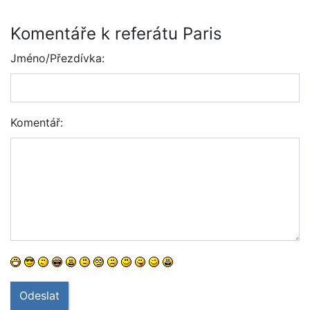
Komentáře k referátu Paris
Jméno/Přezdívka:
Komentář:
Odeslat