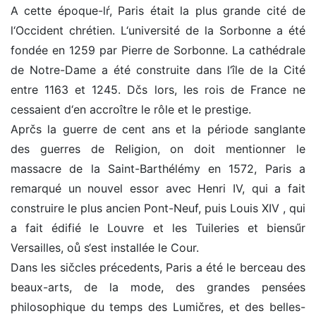
A cette époque-lŕ, Paris était la plus grande cité de
l‘Occident chrétien. L‘université de la Sorbonne a été
fondée en 1259 par Pierre de Sorbonne. La cathédrale
de Notre-Dame a été construite dans l‘île de la Cité
entre 1163 et 1245. Dčs lors, les rois de France ne
cessaient d‘en accroître le rôle et le prestige.
Aprčs la guerre de cent ans et la période sanglante
des guerres de Religion, on doit mentionner le
massacre de la Saint-Barthélémy en 1572, Paris a
remarqué un nouvel essor avec Henri IV, qui a fait
construire le plus ancien Pont-Neuf, puis Louis XIV , qui
a fait édifié le Louvre et les Tuileries et biensűr
Versailles, oů s‘est installée le Cour.
Dans les sičcles précedents, Paris a été le berceau des
beaux-arts, de la mode, des grandes pensées
philosophique du temps des Lumičres, et des belles-