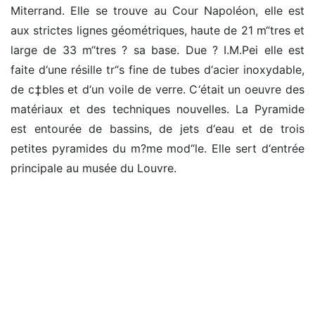
Miterrand. Elle se trouve au Cour Napoléon, elle est
aux strictes lignes géométriques, haute de 21 m“tres et
large de 33 m“tres ? sa base. Due ? I.M.Pei elle est
faite d‘une résille tr“s fine de tubes d‘acier inoxydable,
de c‡bles et d‘un voile de verre. C‘était un oeuvre des
matériaux et des techniques nouvelles. La Pyramide
est entourée de bassins, de jets d‘eau et de trois
petites pyramides du m?me mod“le. Elle sert d‘entrée
principale au musée du Louvre.