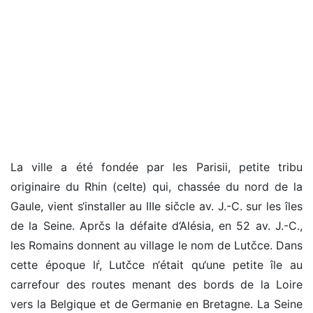
La ville a été fondée par les Parisii, petite tribu
originaire du Rhin (celte) qui, chassée du nord de la
Gaule, vient s‘installer au IIIe sičcle av. J.-C. sur les îles
de la Seine. Aprčs la défaite d‘Alésia, en 52 av. J.-C.,
les Romains donnent au village le nom de Lutčce. Dans
cette époque lŕ, Lutčce n‘était qu‘une petite île au
carrefour des routes menant des bords de la Loire
vers la Belgique et de Germanie en Bretagne. La Seine