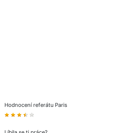
Hodnocení referátu Paris
Líbila se ti práce?