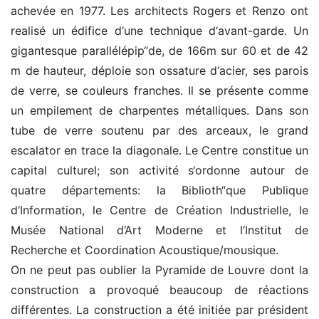
achevée en 1977. Les architects Rogers et Renzo ont
realisé un édifice d‘une technique d‘avant-garde. Un
gigantesque parallélépip“de, de 166m sur 60 et de 42
m de hauteur, déploie son ossature d‘acier, ses parois
de verre, se couleurs franches. Il se présente comme
un empilement de charpentes métalliques. Dans son
tube de verre soutenu par des arceaux, le grand
escalator en trace la diagonale. Le Centre constitue un
capital culturel; son activité s‘ordonne autour de
quatre départements: la Biblioth“que Publique
d‘Information, le Centre de Création Industrielle, le
Musée National d‘Art Moderne et l‘Institut de
Recherche et Coordination Acoustique/mousique.
On ne peut pas oublier la Pyramide de Louvre dont la
construction a provoqué beaucoup de réactions
différentes. La construction a été initiée par président