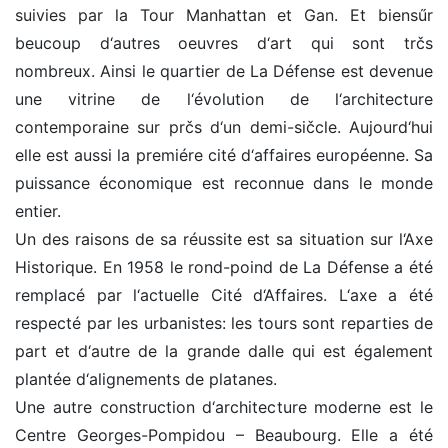
suivies par la Tour Manhattan et Gan. Et biensűr
beucoup d‘autres oeuvres d‘art qui sont trčs
nombreux. Ainsi le quartier de La Défense est devenue
une vitrine de l‘évolution de l‘architecture
contemporaine sur prčs d‘un demi-sičcle. Aujourd‘hui
elle est aussi la premiére cité d‘affaires européenne. Sa
puissance économique est reconnue dans le monde
entier.
Un des raisons de sa réussite est sa situation sur l‘Axe
Historique. En 1958 le rond-poind de La Défense a été
remplacé par l‘actuelle Cité d‘Affaires. L‘axe a été
respecté par les urbanistes: les tours sont reparties de
part et d‘autre de la grande dalle qui est également
plantée d‘alignements de platanes.
Une autre construction d‘architecture moderne est le
Centre Georges-Pompidou – Beaubourg. Elle a été