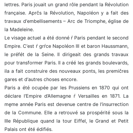
lettres. Paris jouait un grand rôle pendant la Révolution
française. Aprčs la Révolution, Napoléon y a fait des
travaux d‘embellisements – Arc de Triomphe, église de
la Madeleine.
Le visage actuel a été donné ŕ Paris pendant le second
Empire. C‘est ŕ grŕce Napoléon III et baron Haussmann,
le préfét de la Seine. Il dirigeait des grands travaux
pour transformer Paris. Il a créé les grands boulevards,
ila a fait construire des nouveaux ponts, les premičres
gares et d‘autres choses encore.
Paris a été ocupée par les Prussiens en 1870 qui ont
déclare l‘Empire d‘Allemagne ŕ Versailles en 1871. La
męme année Paris est devenue centre de l‘insurrection
de la Commune. Elle a retrouvé sa prospérité sous la
IIIe République quand la tour Eiffel, le Grand et Petit
Palais ont été édifiés.