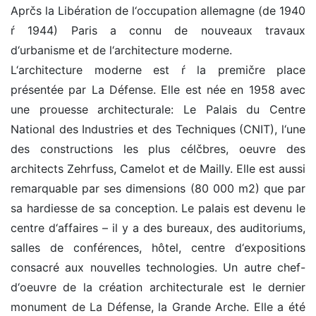
Aprčs la Libération de l‘occupation allemagne (de 1940
ŕ 1944) Paris a connu de nouveaux travaux
d‘urbanisme et de l‘architecture moderne.
L‘architecture moderne est ŕ la premičre place
présentée par La Défense. Elle est née en 1958 avec
une prouesse architecturale: Le Palais du Centre
National des Industries et des Techniques (CNIT), l‘une
des constructions les plus célčbres, oeuvre des
architects Zehrfuss, Camelot et de Mailly. Elle est aussi
remarquable par ses dimensions (80 000 m2) que par
sa hardiesse de sa conception. Le palais est devenu le
centre d‘affaires – il y a des bureaux, des auditoriums,
salles de conférences, hôtel, centre d‘expositions
consacré aux nouvelles technologies. Un autre chef-
d‘oeuvre de la création architecturale est le dernier
monument de La Défense, la Grande Arche. Elle a été