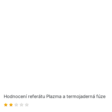
Hodnocení referátu Plazma a termojaderná fúze