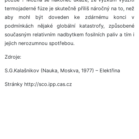
termojaderné fúze je skutečně příliš náročný na to, než
aby mohl být doveden ke zdárnému konci v
podmínkách nějaké globální katastrofy, způsobené
současným relativním nadbytkem fosilních paliv a tím i
jejich nerozumnou spotřebou.
Zdroje:
S.G.Kalašnikov (Nauka, Moskva, 1977) – Elektřina
Stránky http://sco.ipp.cas.cz