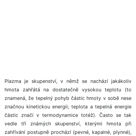
Plazma je skupenství, v němž se nachází jakákoliv
hmota zahřátá na dostatečně vysokou teplotu (to
znamená, že tepelný pohyb částic hmoty v sobě nese
značnou kinetickou energii; teplota a tepelná energie
částic značí v termodynamice totéž). Často se tak
vedle tří známých skupenství, kterými hmota při
zahřívání postupně prochází (pevné, kapalné, plynné),