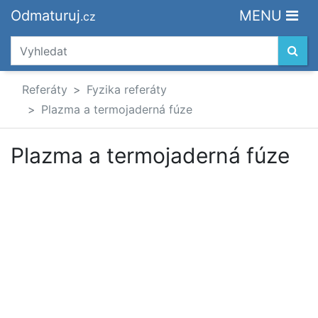
Odmaturuj
MENU
.cz
Referáty
Fyzika referáty
Plazma a termojaderná fúze
Plazma a termojaderná fúze