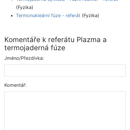
(Fyzika)
Termonukleární fúze - referát
(Fyzika)
Komentáře k referátu Plazma a
termojaderná fúze
Jméno/Přezdívka:
Komentář: