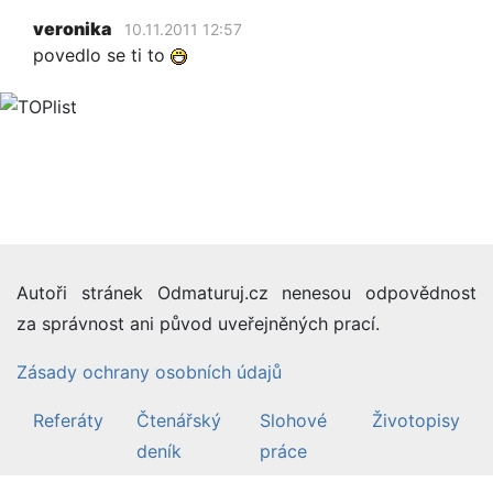
veronika
10.11.2011 12:57
povedlo se ti to
Autoři stránek Odmaturuj.cz nenesou odpovědnost
za správnost ani původ uveřejněných prací.
Zásady ochrany osobních údajů
Referáty
Čtenářský
Slohové
Životopisy
deník
práce