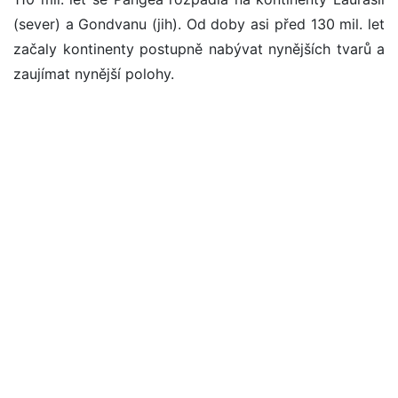
(sever) a Gondvanu (jih). Od doby asi před 130 mil. let
začaly kontinenty postupně nabývat nynějších tvarů a
zaujímat nynější polohy.