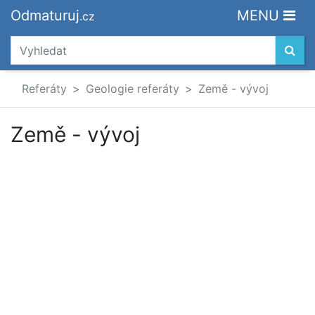
Odmaturuj
MENU
.cz
Referáty
Geologie referáty
Země - vývoj
Země - vývoj