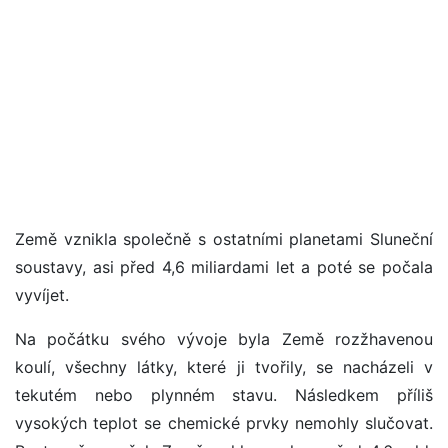
Země vznikla společně s ostatními planetami Sluneční
soustavy, asi před 4,6 miliardami let a poté se počala
vyvíjet.
Na počátku svého vývoje byla Země rozžhavenou
koulí, všechny látky, které ji tvořily, se nacházeli v
tekutém nebo plynném stavu. Následkem příliš
vysokých teplot se chemické prvky nemohly slučovat.