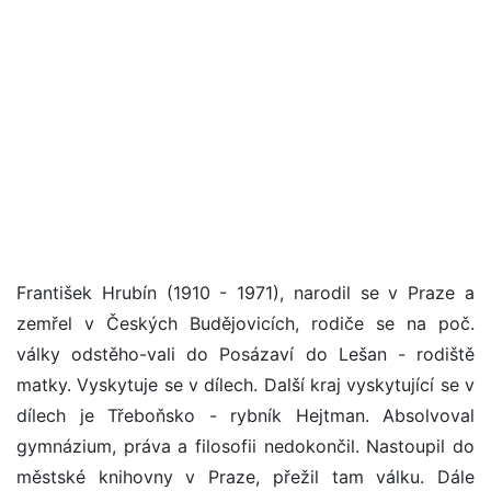
František Hrubín (1910 - 1971), narodil se v Praze a
zemřel v Českých Budějovicích, rodiče se na poč.
války odstěho-vali do Posázaví do Lešan - rodiště
matky. Vyskytuje se v dílech. Další kraj vyskytující se v
dílech je Třeboňsko - rybník Hejtman. Absolvoval
gymnázium, práva a filosofii nedokončil. Nastoupil do
městské knihovny v Praze, přežil tam válku. Dále