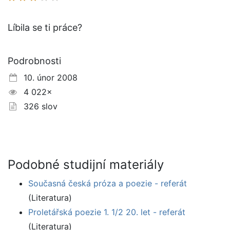
Líbila se ti práce?
Podrobnosti
10. únor 2008
4 022×
326 slov
Podobné studijní materiály
Současná česká próza a poezie - referát
(Literatura)
Proletářská poezie 1. 1/2 20. let - referát
(Literatura)