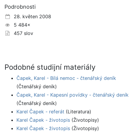
Podrobnosti
28. květen 2008
5 484×
457 slov
Podobné studijní materiály
Čapek, Karel - Bílá nemoc - čtenářský deník
(Čtenářský deník)
Čapek, Karel - Kapesní povídky - čtenářský deník
(Čtenářský deník)
Karel Čapek - referát
(Literatura)
Karel Čapek - životopis
(Životopisy)
Karel Čapek - životopis
(Životopisy)