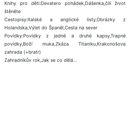
Knihy pro děti:Devatero pohádek,Dášenka,čili život
štěněte
Cestopisy:Italské a anglické listy,Obrázky z
Holandska,Výlet do Španěl,Cesta na sever
Povídky:Povídky z jedné a druhé kapsy,Trapné
povídky,Boží muka,Zkáza Titaniku,Krakonošova
zahrada (+bratr)
Zahradníkův rok,Jak se co dělá…