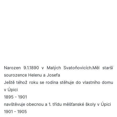
Narozen 9.1.1890 v Malých Svatoňovicích.Měl starší
sourozence Helenu a Josefa
Ještě téhož roku se rodina stěhuje do vlastního domu
v Úpici
1895 - 1901
navštěvuje obecnou a 1. třídu měšťanské školy v Úpici
1901 - 1905