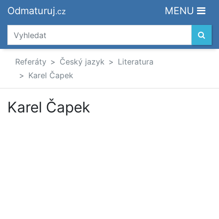
Odmaturuj
MENU
.cz
Referáty
Český jazyk
Literatura
Karel Čapek
Karel Čapek