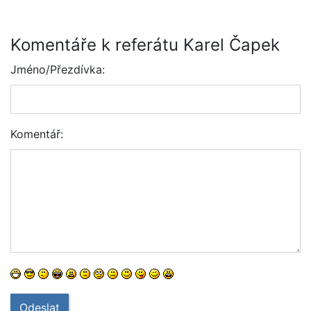
Komentáře k referátu Karel Čapek
Jméno/Přezdívka:
Komentář:
Odeslat