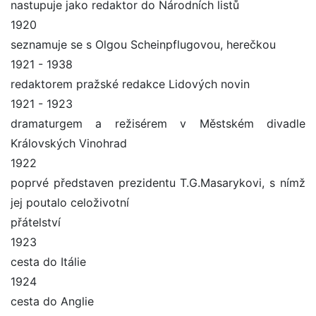
nastupuje jako redaktor do Národních listů
1920
seznamuje se s Olgou Scheinpflugovou, herečkou
1921 - 1938
redaktorem pražské redakce Lidových novin
1921 - 1923
dramaturgem a režisérem v Městském divadle
Královských Vinohrad
1922
poprvé představen prezidentu T.G.Masarykovi, s nímž
jej poutalo celoživotní
přátelství
1923
cesta do Itálie
1924
cesta do Anglie