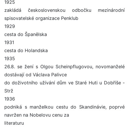
1925
zakládá československou odbočku mezinárodní
spisovatelské organizace Penklub
1929
cesta do Španělska
1931
cesta do Holandska
1935
26.8. se žení s Olgou Scheinpflugovou, novomanželé
dostávají od Václava Palivce
do doživotního užívání dům ve Staré Huti u Dobříše -
Strž
1936
podniká s manželkou cestu do Skandinávie, poprvé
navržen na Nobelovu cenu za
literaturu