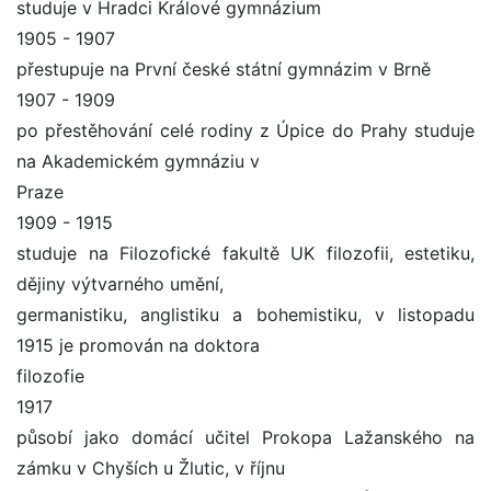
studuje v Hradci Králové gymnázium
1905 - 1907
přestupuje na První české státní gymnázim v Brně
1907 - 1909
po přestěhování celé rodiny z Úpice do Prahy studuje
na Akademickém gymnáziu v
Praze
1909 - 1915
studuje na Filozofické fakultě UK filozofii, estetiku,
dějiny výtvarného umění,
germanistiku, anglistiku a bohemistiku, v listopadu
1915 je promován na doktora
filozofie
1917
působí jako domácí učitel Prokopa Lažanského na
zámku v Chyších u Žlutic, v říjnu