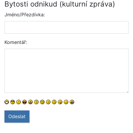
Bytosti odnikud (kulturní zpráva)
Jméno/Přezdívka:
Komentář:
Odeslat