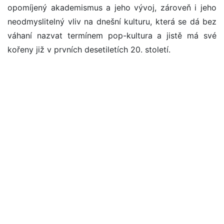
opomíjený akademismus a jeho vývoj, zároveň i jeho
neodmyslitelný vliv na dnešní kulturu, která se dá bez
váhaní nazvat termínem pop-kultura a jistě má své
kořeny již v prvních desetiletích 20. století.