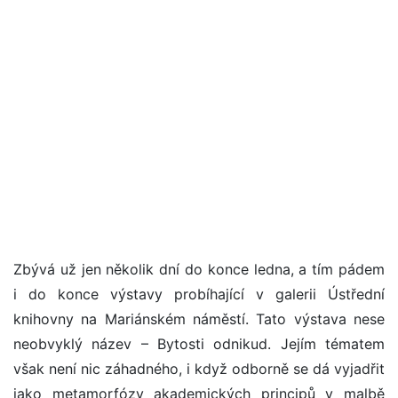
Zbývá už jen několik dní do konce ledna, a tím pádem
i do konce výstavy probíhající v galerii Ústřední
knihovny na Mariánském náměstí. Tato výstava nese
neobvyklý název – Bytosti odnikud. Jejím tématem
však není nic záhadného, i když odborně se dá vyjadřit
jako metamorfózy akademických principů v malbě