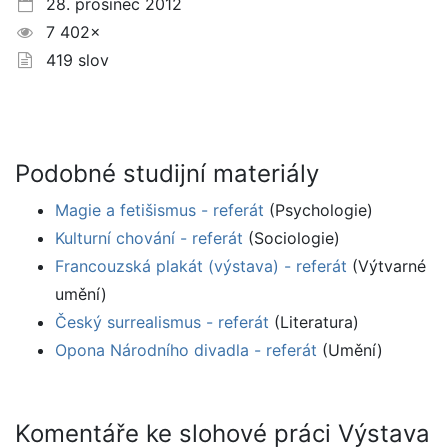
28. prosinec 2012
7 402×
419 slov
Podobné studijní materiály
Magie a fetišismus - referát
(Psychologie)
Kulturní chování - referát
(Sociologie)
Francouzská plakát (výstava) - referát
(Výtvarné
umění)
Český surrealismus - referát
(Literatura)
Opona Národního divadla - referát
(Umění)
Komentáře ke slohové práci Výstava