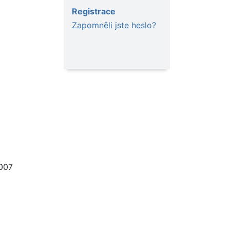
Registrace
Zapomněli jste heslo?
007