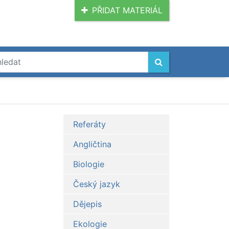
PŘIDAT MATERIÁL
Referáty
Angličtina
Biologie
Český jazyk
Dějepis
Ekologie