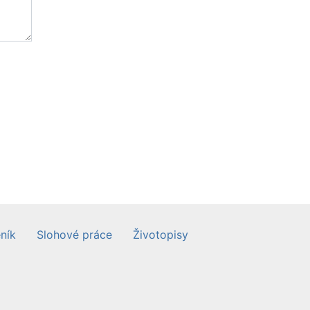
ník
Slohové práce
Životopisy