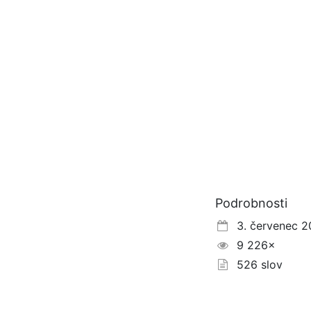
Podrobnosti
3. červenec 2
9 226×
526 slov