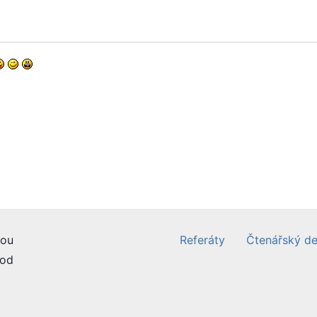
ou
Referáty
Čtenářský de
od