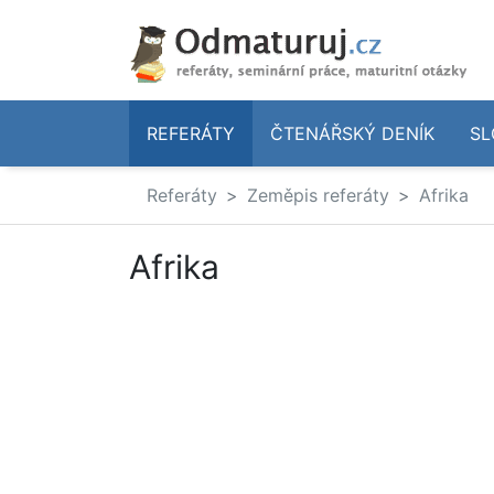
REFERÁTY
ČTENÁŘSKÝ DENÍK
SL
Referáty
Zeměpis referáty
Afrika
Afrika