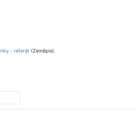
riky - referát
(Zeměpis)