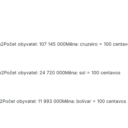
km2Počet obyvatel: 107 145 000Měna: cruzeiro = 100 centa
m2Počet obyvatel: 24 720 000Měna: sol = 100 centavos
2Počet obyvatel: 11 993 000Měna: bolivar = 100 centavos