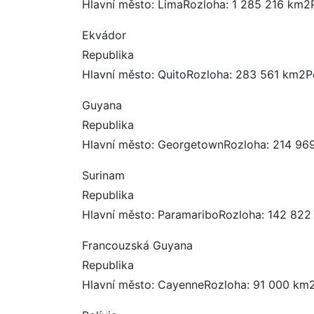
Hlavní město: LimaRozloha: 1 285 216 km2
Ekvádor
Republika
Hlavní město: QuitoRozloha: 283 561 km2P
Guyana
Republika
Hlavní město: GeorgetownRozloha: 214 969
Surinam
Republika
Hlavní město: ParamariboRozloha: 142 822
Francouzská Guyana
Republika
Hlavní město: CayenneRozloha: 91 000 km2