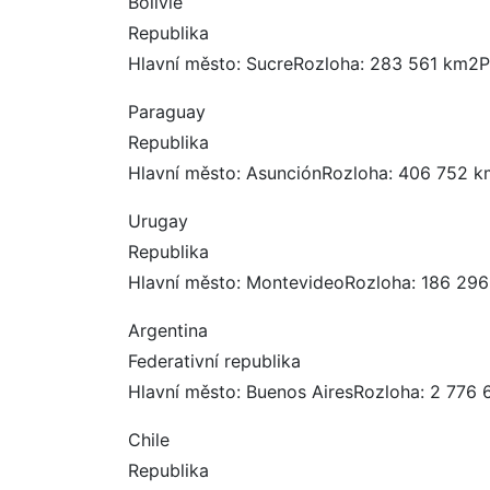
Bolívie
Republika
Hlavní město: SucreRozloha: 283 561 km2P
Paraguay
Republika
Hlavní město: AsunciónRozloha: 406 752 k
Urugay
Republika
Hlavní město: MontevideoRozloha: 186 29
Argentina
Federativní republika
Hlavní město: Buenos AiresRozloha: 2 776
Chile
Republika