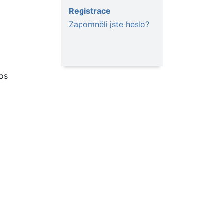
Registrace
Zapomněli jste heslo?
vos