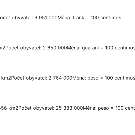
očet obyvatel: 6 951 000Měna: frank = 100 centimos
m2Počet obyvatel: 2 650 000Měna: guarani = 100 centimo
6 km2Počet obyvatel: 2 764 000Měna: peso = 100 centimo
 656 km2Počet obyvatel: 25 383 000Měna: peso = 100 cen