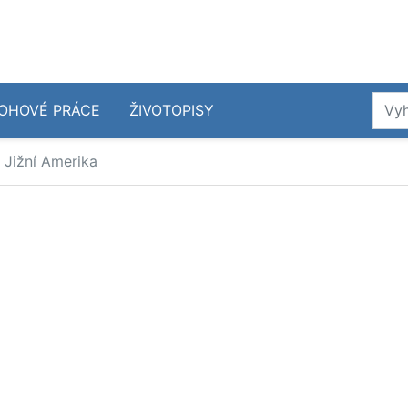
OHOVÉ PRÁCE
ŽIVOTOPISY
a Jižní Amerika