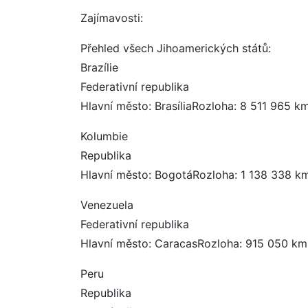
Zajímavosti:
Přehled všech Jihoamerických států:
Brazílie
Federativní republika
Hlavní město: BrasíliaRozloha: 8 511 965 
Kolumbie
Republika
Hlavní město: BogotáRozloha: 1 138 338 k
Venezuela
Federativní republika
Hlavní město: CaracasRozloha: 915 050 km
Peru
Republika