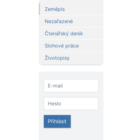
Zeměpis
Nezařazené
Čtenářský deník
Slohové práce
Životopisy
Přihlásit