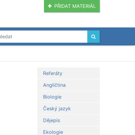
PŘIDAT MATERIÁL
Referáty
Angličtina
Biologie
Český jazyk
Dějepis
Ekologie