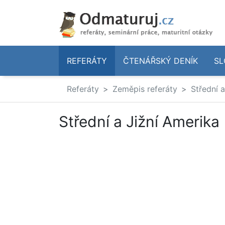
REFERÁTY
ČTENÁŘSKÝ DENÍK
SL
Referáty
Zeměpis referáty
Střední 
Střední a Jižní Amerika