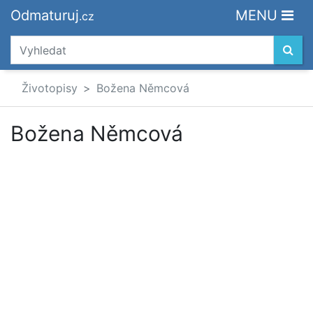
Odmaturuj
MENU
.cz
Životopisy
Božena Němcová
Božena Němcová