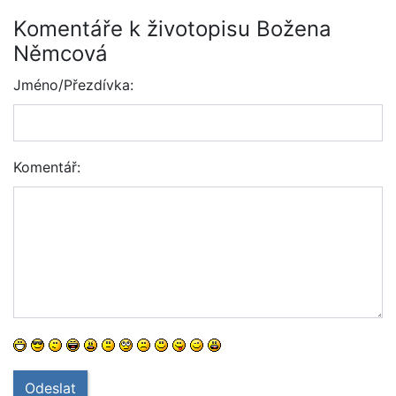
Komentáře k životopisu Božena
Němcová
Jméno/Přezdívka:
Komentář:
Odeslat