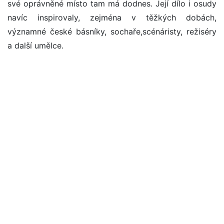
své oprávněné místo tam má dodnes. Její dílo i osudy
navíc inspirovaly, zejména v těžkých dobách,
významné české básníky, sochaře,scénáristy, režiséry
a další umělce.