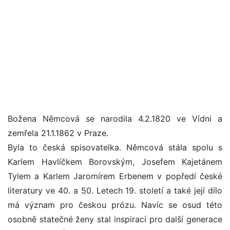
Božena Němcová se narodila 4.2.1820 ve Vídni a
zemřela 21.1.1862 v Praze.
Byla to česká spisovatelka. Němcová stála spolu s
Karlem Havlíčkem Borovským, Josefem Kajetánem
Tylem a Karlem Jaromírem Erbenem v popředí české
literatury ve 40. a 50. Letech 19. století a také její dílo
má význam pro českou prózu. Navíc se osud této
osobně statečné ženy stal inspirací pro další generace