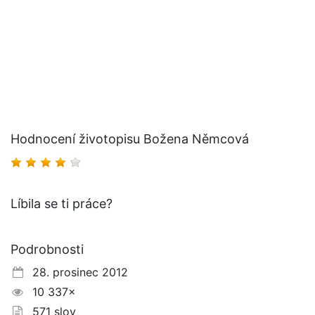
Hodnocení životopisu Božena Němcová
Líbila se ti práce?
Podrobnosti
28. prosinec 2012
10 337×
571 slov