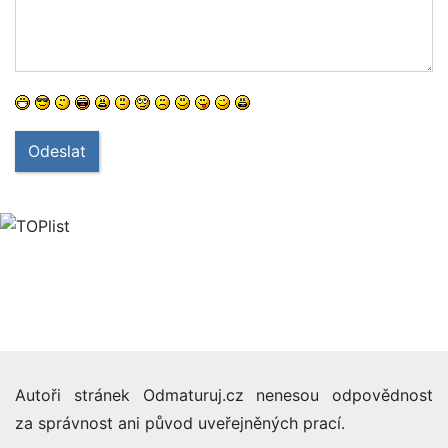
Odeslat
Autoři stránek Odmaturuj.cz nenesou odpovědnost
za správnost ani původ uveřejněných prací.