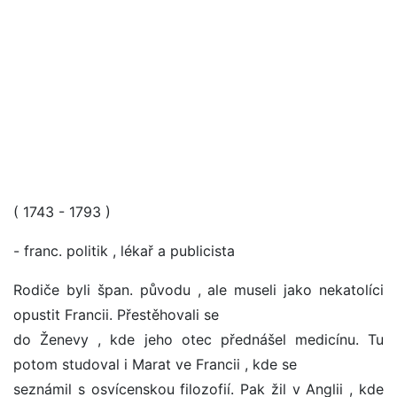
( 1743 - 1793 )
- franc. politik , lékař a publicista
Rodiče byli špan. původu , ale museli jako nekatolíci
opustit Francii. Přestěhovali se
do Ženevy , kde jeho otec přednášel medicínu. Tu
potom studoval i Marat ve Francii , kde se
seznámil s osvícenskou filozofií. Pak žil v Anglii , kde