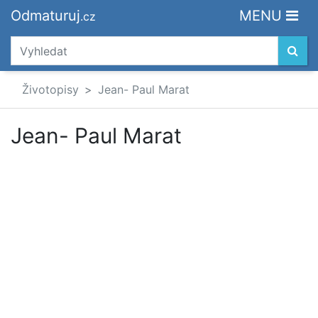
Odmaturuj
MENU
.cz
Životopisy
Jean- Paul Marat
Jean- Paul Marat