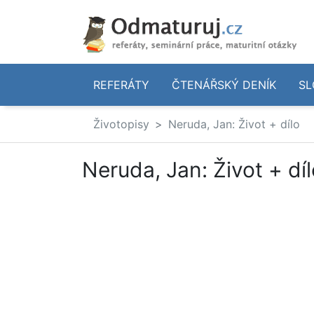
REFERÁTY
ČTENÁŘSKÝ DENÍK
SL
Životopisy
Neruda, Jan: Život + dílo
Neruda, Jan: Život + dí