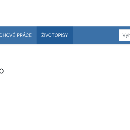
OHOVÉ PRÁCE
ŽIVOTOPISY
lo