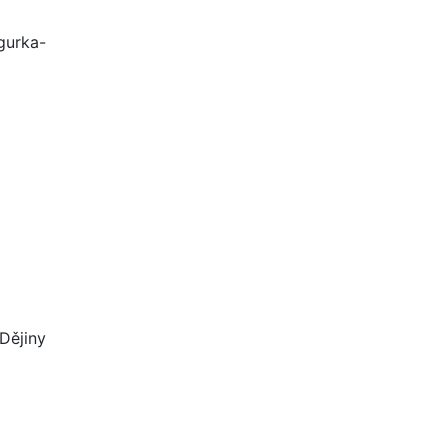
gurka-
Dějiny