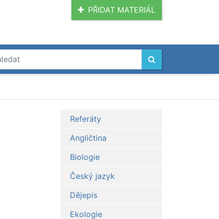
PŘIDAT MATERIÁL
Referáty
Angličtina
Biologie
Český jazyk
Dějepis
Ekologie