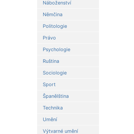
Náboženství
Němčina
Politologie
Právo
Psychologie
Ruština
Sociologie
Sport
Španělština
Technika
Umění
Výtvarné umění