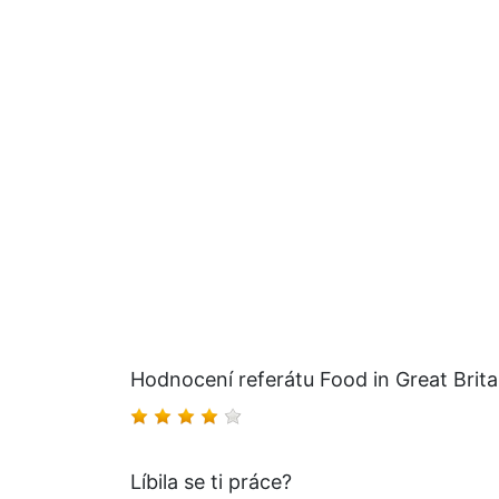
Hodnocení referátu Food in Great Britai
Líbila se ti práce?