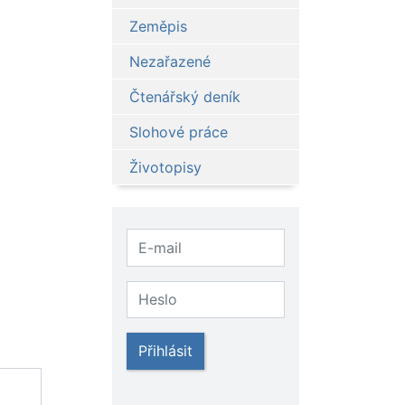
Zeměpis
Nezařazené
Čtenářský deník
Slohové práce
Životopisy
Přihlásit