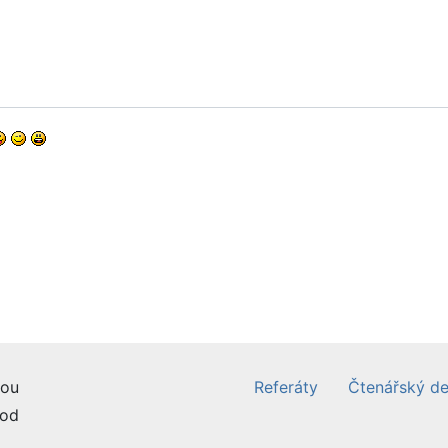
ou
Referáty
Čtenářský de
od