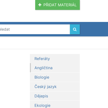
PŘIDAT MATERIÁL
Referáty
Angličtina
Biologie
Český jazyk
Dějepis
Ekologie