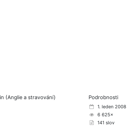
n (Anglie a stravování)
Podrobnosti
1. leden 2008
6 625×
141 slov