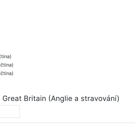
tina)
čtina)
čtina)
Great Britain (Anglie a stravování)