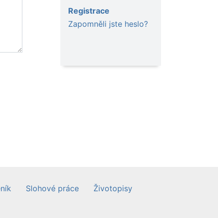
Registrace
Zapomněli jste heslo?
ník
Slohové práce
Životopisy