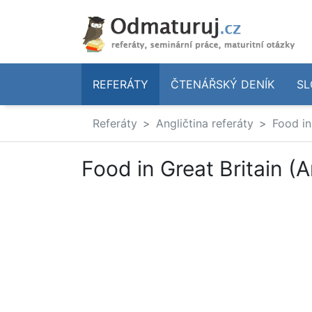
REFERÁTY
ČTENÁŘSKÝ DENÍK
SL
Referáty
Angličtina referáty
Food in
Food in Great Britain (A