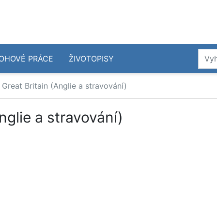
OHOVÉ PRÁCE
ŽIVOTOPISY
 Great Britain (Anglie a stravování)
nglie a stravování)