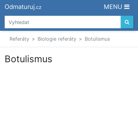
Odmaturuj
MENU
.cz
Referáty
Biologie referáty
Botulismus
Botulismus