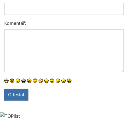
Komentář:
Odeslat