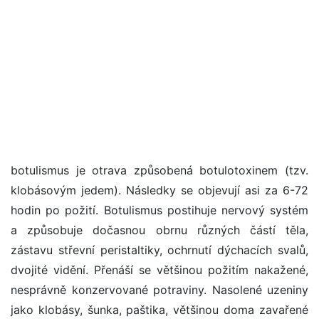
botulismus je otrava způsobená botulotoxinem (tzv.
klobásovým jedem). Následky se objevují asi za 6-72
hodin po požití. Botulismus postihuje nervový systém
a způsobuje dočasnou obrnu různých částí těla,
zástavu střevní peristaltiky, ochrnutí dýchacích svalů,
dvojité vidění. Přenáší se většinou požitím nakažené,
nesprávně konzervované potraviny. Nasolené uzeniny
jako klobásy, šunka, paštika, většinou doma zavařené