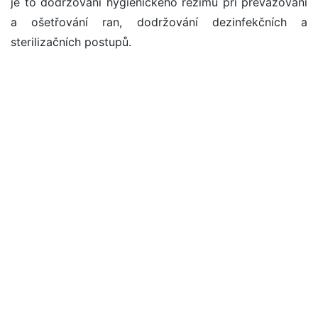
je to dodržování hygienického režimu při převazování
a ošetřování ran, dodržování dezinfekčních a
sterilizačních postupů.