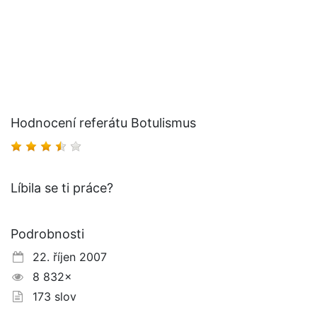
Hodnocení referátu Botulismus
Líbila se ti práce?
Podrobnosti
22. říjen 2007
8 832×
173 slov