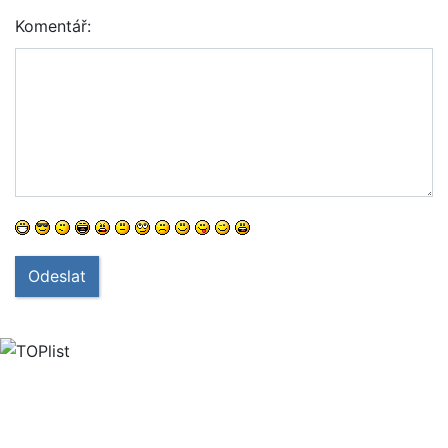
Komentář:
Odeslat