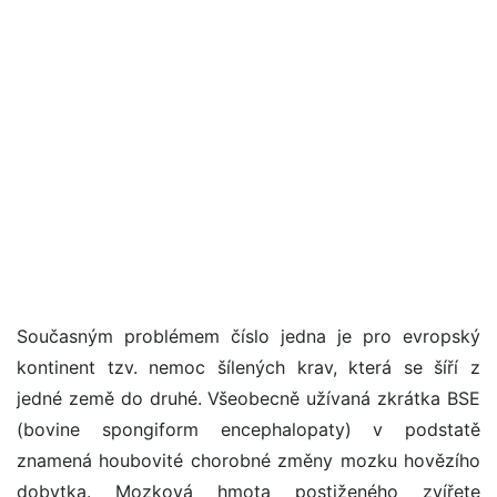
Současným problémem číslo jedna je pro evropský
kontinent tzv. nemoc šílených krav, která se šíří z
jedné země do druhé. Všeobecně užívaná zkrátka BSE
(bovine spongiform encephalopaty) v podstatě
znamená houbovité chorobné změny mozku hovězího
dobytka. Mozková hmota postiženého zvířete