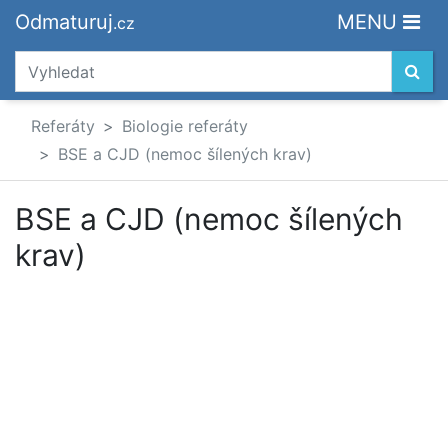
Odmaturuj
MENU
.cz
Referáty
Biologie referáty
BSE a CJD (nemoc šílených krav)
BSE a CJD (nemoc šílených
krav)