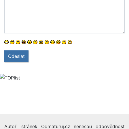
Odeslat
Autoři stránek Odmaturuj.cz nenesou odpovědnost