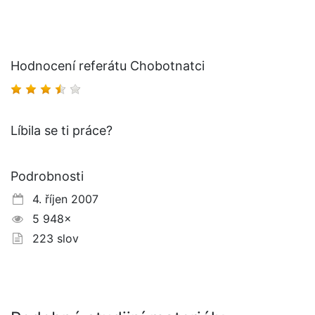
Hodnocení referátu Chobotnatci
Líbila se ti práce?
Podrobnosti
4. říjen 2007
5 948×
223 slov