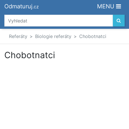
Odmaturuj
MENU
.cz
Referáty
Biologie referáty
Chobotnatci
Chobotnatci