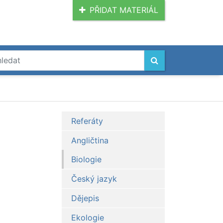
PŘIDAT MATERIÁL
Referáty
Angličtina
Biologie
Český jazyk
Dějepis
Ekologie