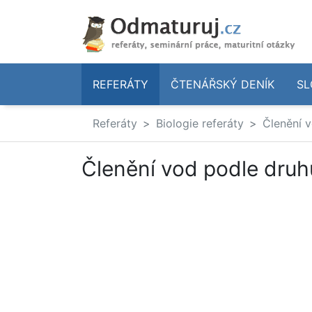
REFERÁTY
ČTENÁŘSKÝ DENÍK
SL
Referáty
Biologie referáty
Členění 
Členění vod podle druh