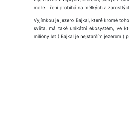
moře. Tření probíhá na mělkých a zarostlý
Vyjímkou je jezero Bajkal, které kromě toho
světa, má také unikátní ekosystém, ve k
milióny let ( Bajkal je nejstarším jezerem ) 