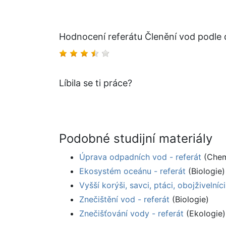
Hodnocení referátu Členění vod podle 
Líbila se ti práce?
Podobné studijní materiály
Úprava odpadních vod - referát
(Chem
Ekosystém oceánu - referát
(Biologie)
Vyšší korýši, savci, ptáci, obojživelníci
Znečištění vod - referát
(Biologie)
Znečišťování vody - referát
(Ekologie)