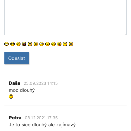
Odeslat
Daša
25.09.2023 14:15
moc dlouhý
Petra
08.12.2021 17:35
Je to sice dlouhý ale zajímavý.