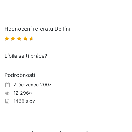
Hodnocení referátu Delfíni
Líbila se ti práce?
Podrobnosti
7. červenec 2007
12 296×
1468 slov