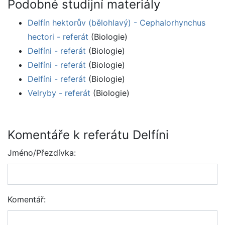
Podobné studijní materiály
Delfín hektorův (bělohlavý) - Cephalorhynchus
hectori - referát
(Biologie)
Delfíni - referát
(Biologie)
Delfíni - referát
(Biologie)
Delfíni - referát
(Biologie)
Velryby - referát
(Biologie)
Komentáře k referátu Delfíni
Jméno/Přezdívka:
Komentář: