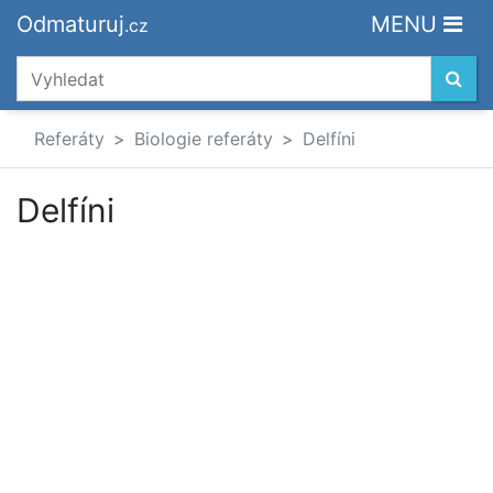
Odmaturuj
MENU
.cz
Referáty
Biologie referáty
Delfíni
Delfíni