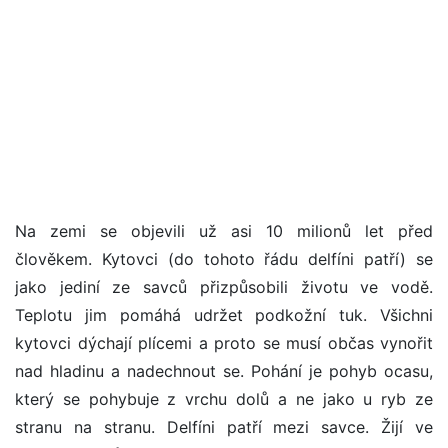
Na zemi se objevili už asi 10 milionů let před
člověkem. Kytovci (do tohoto řádu delfíni patří) se
jako jediní ze savců přizpůsobili životu ve vodě.
Teplotu jim pomáhá udržet podkožní tuk. Všichni
kytovci dýchají plícemi a proto se musí občas vynořit
nad hladinu a nadechnout se. Pohání je pohyb ocasu,
který se pohybuje z vrchu dolů a ne jako u ryb ze
stranu na stranu. Delfíni patří mezi savce. Žijí ve