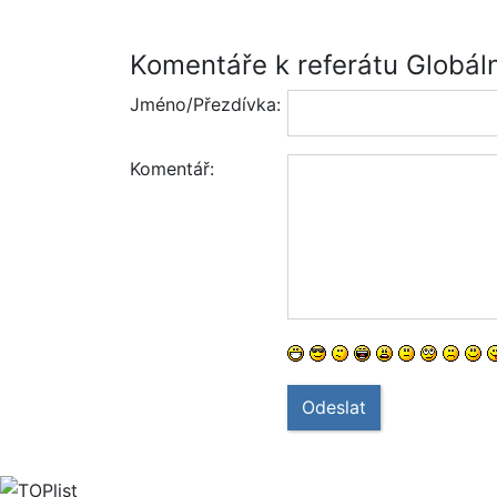
Komentáře k referátu Globáln
Jméno/Přezdívka:
Komentář:
Odeslat