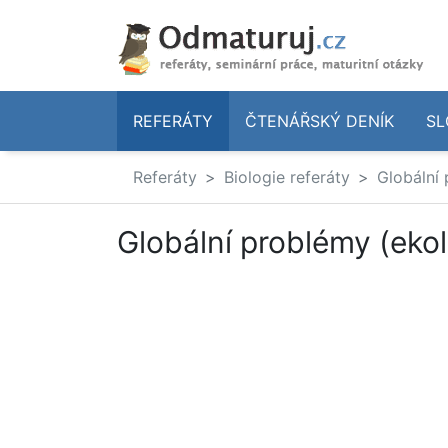
REFERÁTY
ČTENÁŘSKÝ DENÍK
SL
Referáty
Biologie referáty
Globální
Globální problémy (ekol