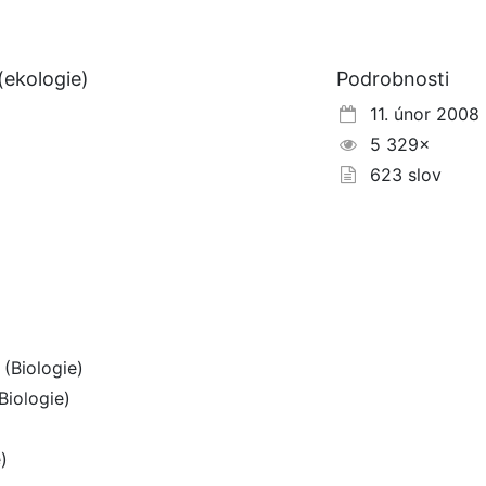
(ekologie)
Podrobnosti
11. únor 2008
5 329×
623 slov
(Biologie)
Biologie)
)