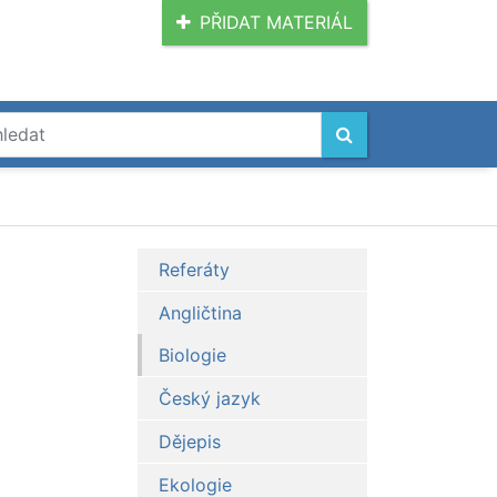
PŘIDAT MATERIÁL
Referáty
Angličtina
Biologie
Český jazyk
Dějepis
Ekologie