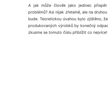
A jak může člověk jako jedinec přispě
problémů? Asi nijak zřetelně, ale na druhou 
bude. Teoretickou úvahou bylo zjištěno, že
produkovaných výrobků by konečný odpad tv
zkusme se tomuto číslu přiblížit co nejvíce!