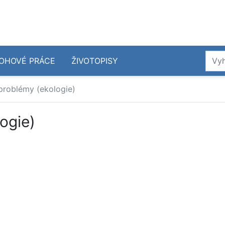
OHOVÉ PRÁCE
ŽIVOTOPISY
 problémy (ekologie)
ogie)