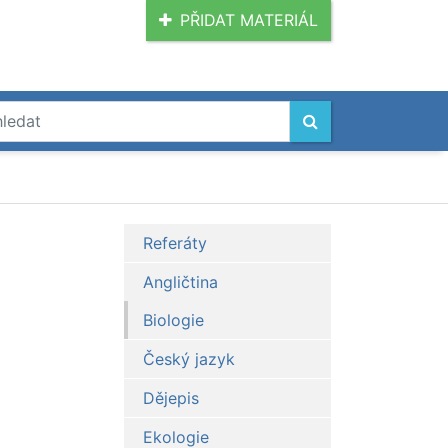
PŘIDAT MATERIÁL
Referáty
Angličtina
Biologie
Český jazyk
Dějepis
Ekologie