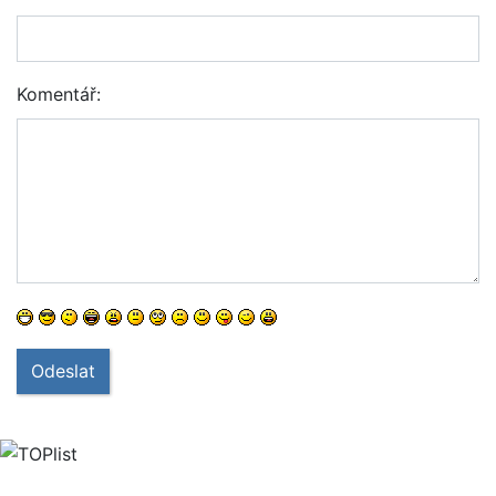
Komentář:
Odeslat