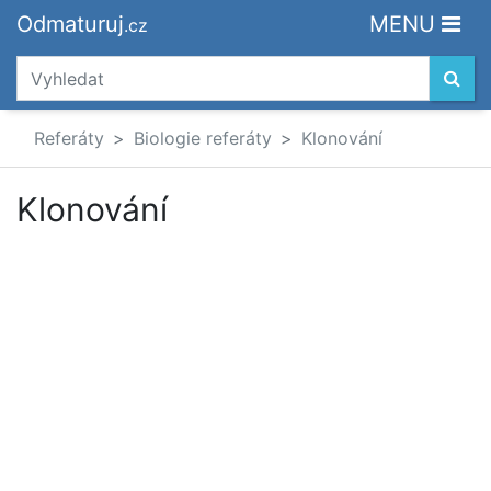
Odmaturuj
MENU
.cz
Referáty
Biologie referáty
Klonování
Klonování