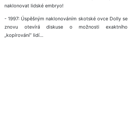
naklonovat lidské embryo!
- 1997: Úspěšným naklonováním skotské ovce Dolly se
znovu otevírá diskuse o možnosti exaktního
„kopírování“ lidí…